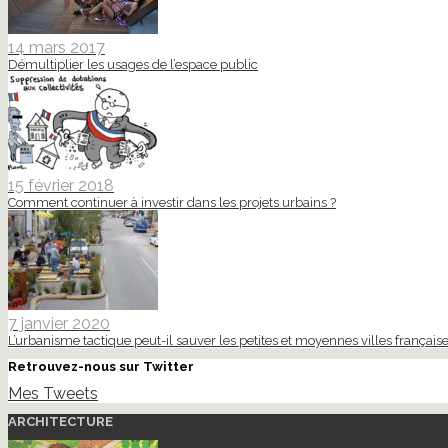
14 mars 2017
Démultiplier les usages de l’espace public
15 février 2018
Comment continuer à investir dans les projets urbains ?
7 janvier 2020
L’urbanisme tactique peut-il sauver les petites et moyennes villes française
Retrouvez-nous sur Twitter
Mes Tweets
ARCHITECTURE