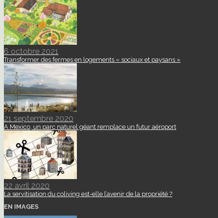
6 octobre 2021
Transformer des fermes en logements « sociaux et paysans »
21 septembre 2020
A Mexico, un parc naturel géant remplace un futur aéroport
22 avril 2020
La servitisation du coliving est-elle l’avenir de la propriété ?
EN IMAGES