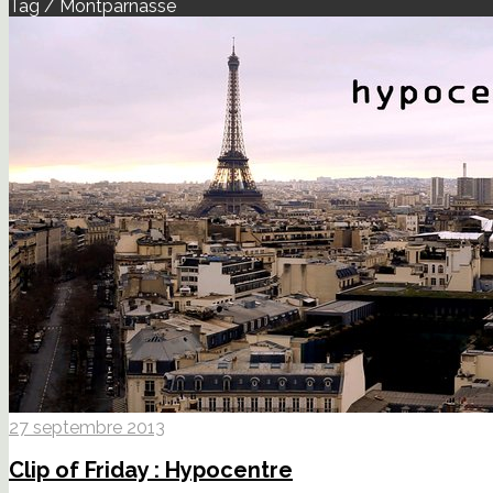
Tag / Montparnasse
27 septembre 2013
Clip of Friday : Hypocentre