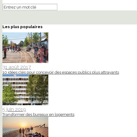
Les plus populaires
31 août 2017
10 idées clés pour concevoir des espaces publics plus attrayants
5 juin 2019
Transformer des bureaux en logements