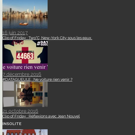
16 juin 2017
Clip of Friday : Two°C, New-York City sous les eaux.
7 décembre 2016
#DATAGUEULE : Ne voiture rien venir ?
21 octobre 2016
Clip of Friday : Réflexions avec Jean Nouvel
INSOLITE