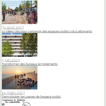
31 août 2017
10 idées clés pour concevoir des espaces publics plus attrayants
5 juin 2019
Transformer des bureaux en logements
14 mars 2017
Démultiplier les usages de l’espace public