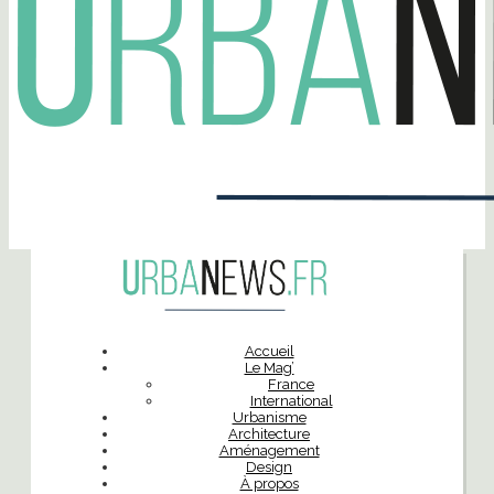
Accueil
Le Mag’
France
International
Urbanisme
Architecture
Aménagement
Design
À propos