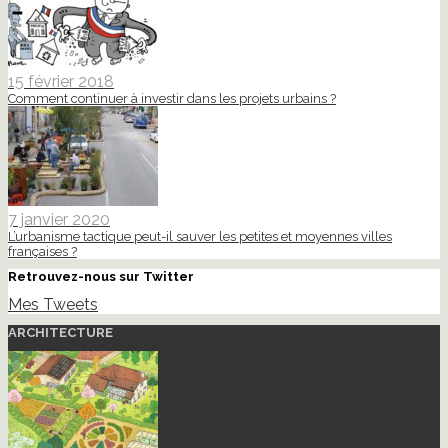
15 février 2018
Comment continuer à investir dans les projets urbains ?
7 janvier 2020
L’urbanisme tactique peut-il sauver les petites et moyennes villes
françaises ?
Retrouvez-nous sur Twitter
Mes Tweets
ARCHITECTURE