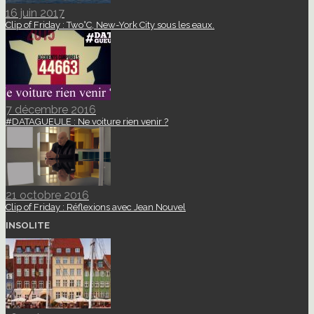
16 juin 2017
Clip of Friday : Two°C, New-York City sous les eaux.
7 décembre 2016
#DATAGUEULE : Ne voiture rien venir ?
21 octobre 2016
Clip of Friday : Réflexions avec Jean Nouvel
INSOLITE