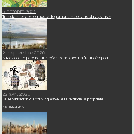
6 octobre 2021
Transformer des fermes en logements « sociaux et paysans »
21 septembre 2020
A Mexico, un parc naturel géant remplace un futur aéroport
22 avril 2020
La servitisation du coliving est-elle l’avenir de la propriété ?
EN IMAGES