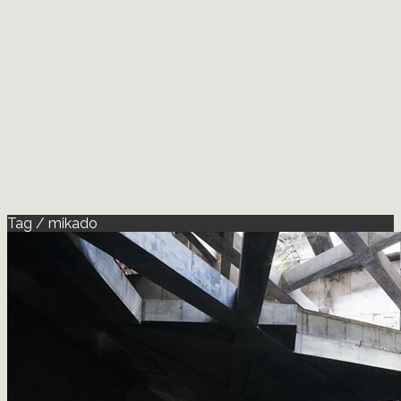
Tag / mikado