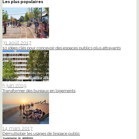
Les plus populaires
31 août 2017
10 idées clés pour concevoir des espaces publics plus attrayants
5 juin 2019
Transformer des bureaux en logements
14 mars 2017
Démultiplier les usages de l’espace public