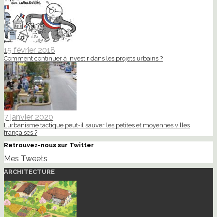
15 février 2018
Comment continuer à investir dans les projets urbains ?
7 janvier 2020
L’urbanisme tactique peut-il sauver les petites et moyennes villes
françaises ?
Retrouvez-nous sur Twitter
Mes Tweets
ARCHITECTURE