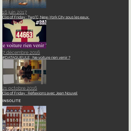
16 juin 2017
Clip of Friday : Two°C, New-York City sous les eaux.
7 décembre 2016
#DATAGUEULE : Ne voiture rien venir ?
21 octobre 2016
Clip of Friday : Réflexions avec Jean Nouvel
INSOLITE