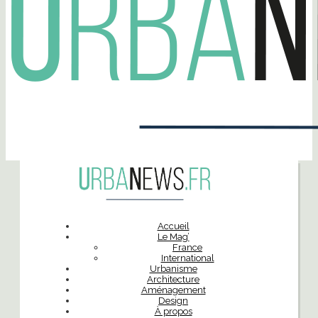
Accueil
Le Mag’
France
International
Urbanisme
Architecture
Aménagement
Design
À propos