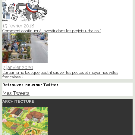
15 février 2018
Comment continuer à investir dans les projets urbains ?
7 janvier 2020
L’urbanisme tactique peut-il sauver les petites et moyennes villes
françaises ?
Retrouvez-nous sur Twitter
Mes Tweets
ARCHITECTURE