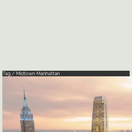
Tag / Midtown Manhattan