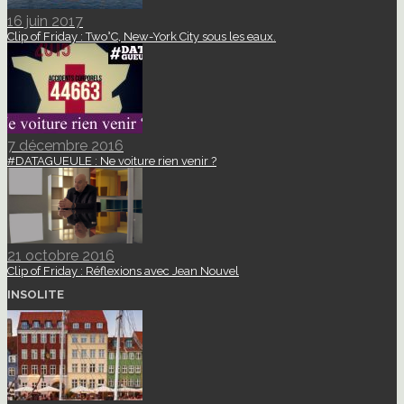
16 juin 2017
Clip of Friday : Two°C, New-York City sous les eaux.
7 décembre 2016
#DATAGUEULE : Ne voiture rien venir ?
21 octobre 2016
Clip of Friday : Réflexions avec Jean Nouvel
INSOLITE