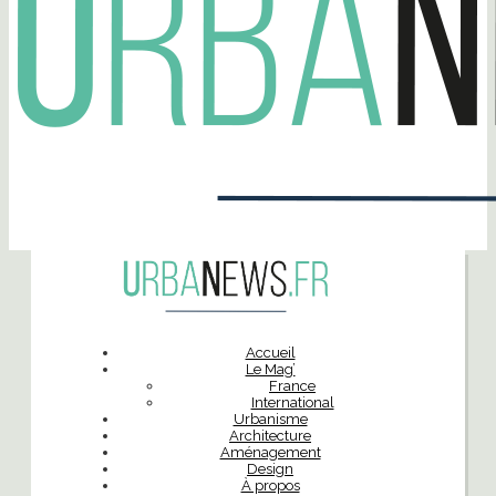
Accueil
Le Mag’
France
International
Urbanisme
Architecture
Aménagement
Design
À propos