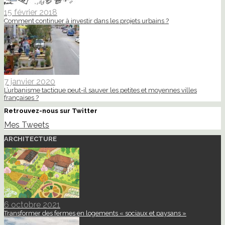
15 février 2018
Comment continuer à investir dans les projets urbains ?
7 janvier 2020
L’urbanisme tactique peut-il sauver les petites et moyennes villes
françaises ?
Retrouvez-nous sur Twitter
Mes Tweets
ARCHITECTURE
6 octobre 2021
Transformer des fermes en logements « sociaux et paysans »