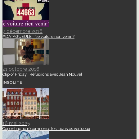
7 décembre 2016
#DATAGUEULE : Ne voiture rien venir ?
21 octobre 2016
Clip of Friday : Réflexions avec Jean Nouvel
INSOLITE
16 mai 2025
Copenhague récompense les touristes vertueux