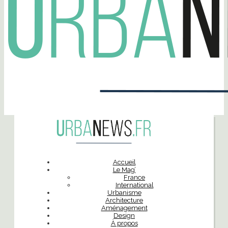
Accueil
Le Mag’
France
International
Urbanisme
Architecture
Aménagement
Design
À propos