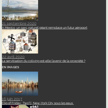
21 septembre 2020
A Mexico, un parc naturel géant remplace un futur aéroport
22 avril 2020
La servitisation du coliving est-elle l’avenir de la propriété ?
EN IMAGES
16 juin 2017
Clip of Friday : Two°C, New-York City sous les eaux.