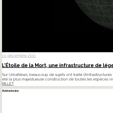
10 décembre 2011
L’Étoile de la Mort, une infrastructure de lé
Sur UrbaNews, beaucoup de sujets ont traité d’infrastructures in
été la plus majestueuse construction de toutes les espèces vi
BILLET
Annonces