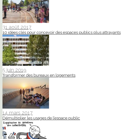
31 août 2017
10 idées clés pour concevoir des espaces publics plus attrayants
5 juin 2019
Transformer des bureaux en logements
14 mars 2017
Démultiplier les usages de l’espace public