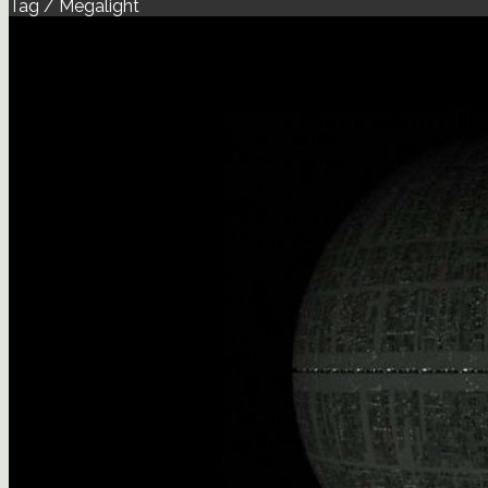
Tag / Megalight