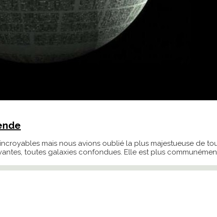
gende
croyables mais nous avions oublié la plus majestueuse de toutes :
vantes, toutes galaxies confondues. Elle est plus communément 