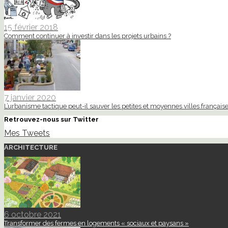
15 février 2018
Comment continuer à investir dans les projets urbains ?
7 janvier 2020
L’urbanisme tactique peut-il sauver les petites et moyennes villes française
Retrouvez-nous sur Twitter
Mes Tweets
ARCHITECTURE
6 octobre 2021
Transformer des fermes en logements « sociaux et paysans »