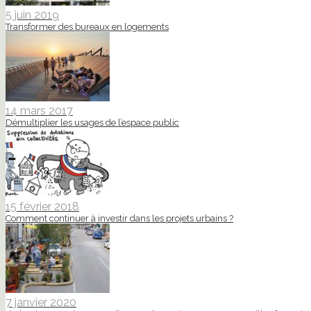
5 juin 2019
Transformer des bureaux en logements
14 mars 2017
Démultiplier les usages de l’espace public
15 février 2018
Comment continuer à investir dans les projets urbains ?
7 janvier 2020