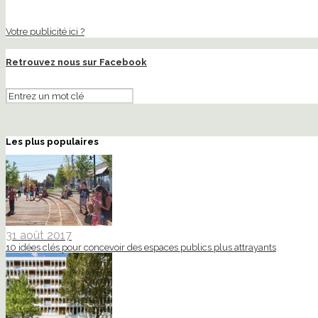
Votre publicité ici ?
Retrouvez nous sur Facebook
Les plus populaires
31 août 2017
10 idées clés pour concevoir des espaces publics plus attrayants