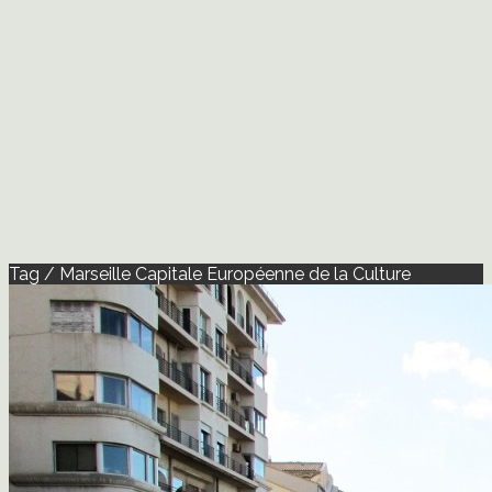
Tag / Marseille Capitale Européenne de la Culture