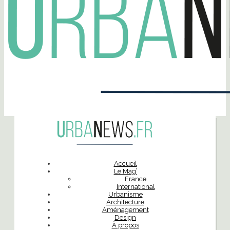
Accueil
Le Mag’
France
International
Urbanisme
Architecture
Aménagement
Design
À propos