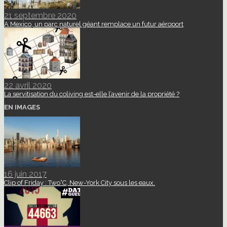
21 septembre 2020
A Mexico, un parc naturel géant remplace un futur aéroport
22 avril 2020
La servitisation du coliving est-elle l’avenir de la propriété ?
EN IMAGES
16 juin 2017
Clip of Friday : Two°C, New-York City sous les eaux.