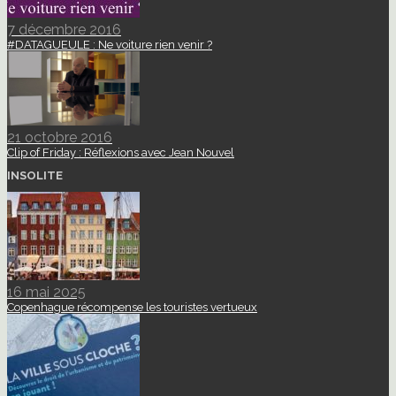
7 décembre 2016
#DATAGUEULE : Ne voiture rien venir ?
21 octobre 2016
Clip of Friday : Réflexions avec Jean Nouvel
INSOLITE
16 mai 2025
Copenhague récompense les touristes vertueux