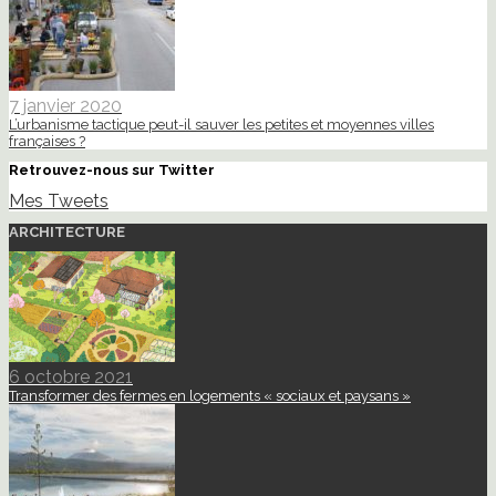
7 janvier 2020
L’urbanisme tactique peut-il sauver les petites et moyennes villes
françaises ?
Retrouvez-nous sur Twitter
Mes Tweets
ARCHITECTURE
6 octobre 2021
Transformer des fermes en logements « sociaux et paysans »