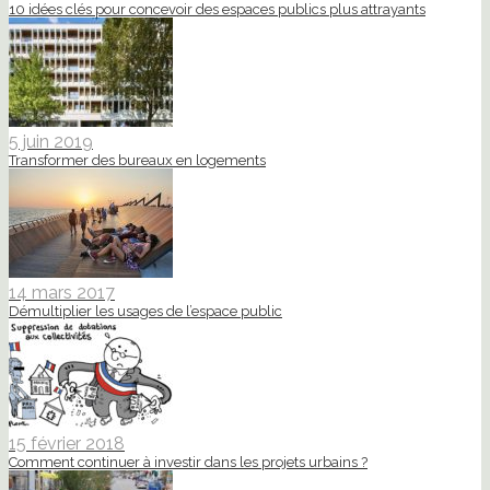
10 idées clés pour concevoir des espaces publics plus attrayants
5 juin 2019
Transformer des bureaux en logements
14 mars 2017
Démultiplier les usages de l’espace public
15 février 2018
Comment continuer à investir dans les projets urbains ?