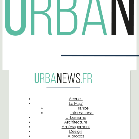
Accueil
Le Mag’
France
International
Urbanisme
Architecture
Aménagement
Design
À propos