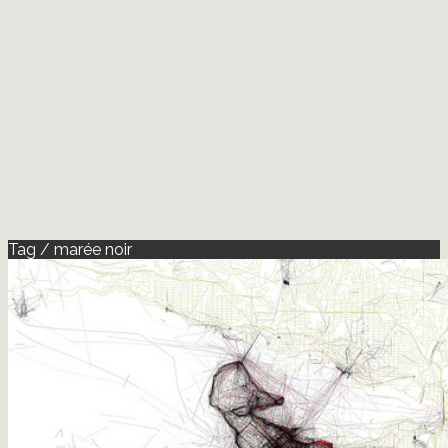
Tag / marée noir