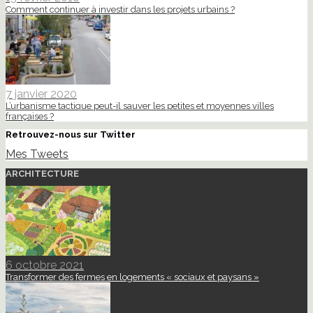
Comment continuer à investir dans les projets urbains ?
7 janvier 2020
L’urbanisme tactique peut-il sauver les petites et moyennes villes
françaises ?
Retrouvez-nous sur Twitter
Mes Tweets
ARCHITECTURE
6 octobre 2021
Transformer des fermes en logements « sociaux et paysans »