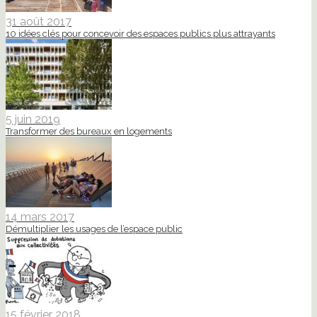
31 août 2017
10 idées clés pour concevoir des espaces publics plus attrayants
5 juin 2019
Transformer des bureaux en logements
14 mars 2017
Démultiplier les usages de l’espace public
15 février 2018