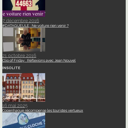
7 décembre 2016
#DATAGUEULE : Ne voiture rien venir ?
21 octobre 2016
Clip of Friday : Réflexions avec Jean Nouvel
INSOLITE
16 mai 2025
Copenhague récompense les touristes vertueux