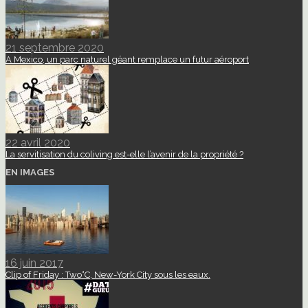
21 septembre 2020
A Mexico, un parc naturel géant remplace un futur aéroport
22 avril 2020
La servitisation du coliving est-elle l’avenir de la propriété ?
EN IMAGES
16 juin 2017
Clip of Friday : Two°C, New-York City sous les eaux.