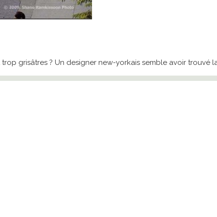
op grisâtres ? Un designer new-yorkais semble avoir trouvé la s