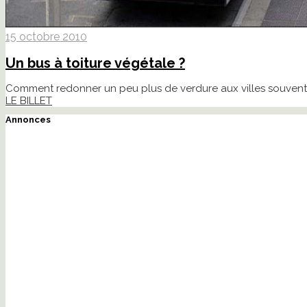
15 octobre 2010
Un bus à toiture végétale ?
Comment redonner un peu plus de verdure aux villes souvent tr
LE BILLET
Annonces