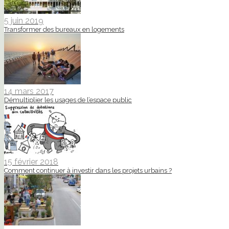
5 juin 2019
Transformer des bureaux en logements
14 mars 2017
Démultiplier les usages de l’espace public
15 février 2018
Comment continuer à investir dans les projets urbains ?