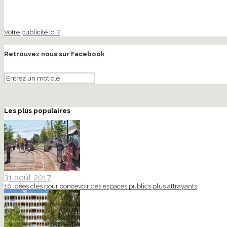
Votre publicité ici ?
Retrouvez nous sur Facebook
Les plus populaires
31 août 2017
10 idées clés pour concevoir des espaces publics plus attrayants