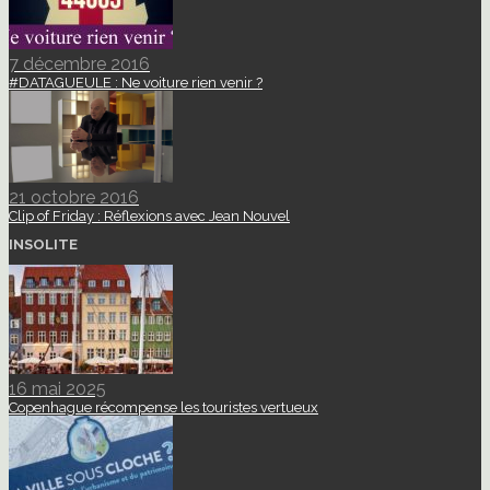
7 décembre 2016
#DATAGUEULE : Ne voiture rien venir ?
21 octobre 2016
Clip of Friday : Réflexions avec Jean Nouvel
INSOLITE
16 mai 2025
Copenhague récompense les touristes vertueux