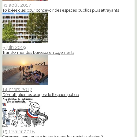
31 août 2017
10 idées clés pour concevoir des espaces publics plus attrayants
5 juin 2019
Transformer des bureaux en logements
14 mars 2017
Démultiplier les usages de l’espace public
15 février 2018
Comment continuer à investir dans les projets urbains ?