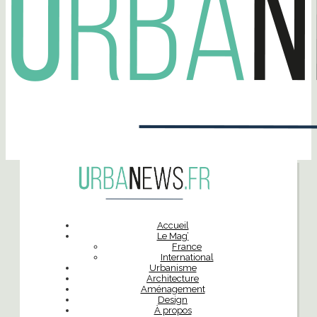
Accueil
Le Mag’
France
International
Urbanisme
Architecture
Aménagement
Design
À propos