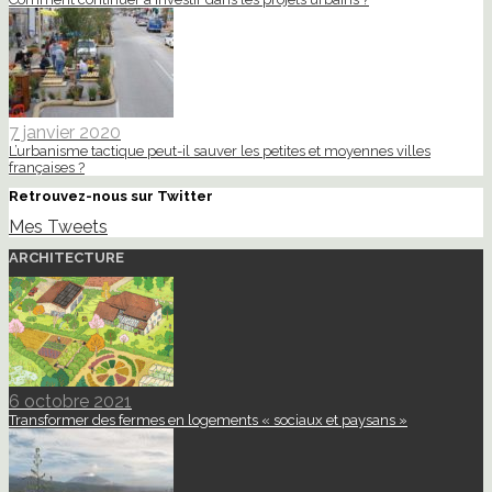
7 janvier 2020
L’urbanisme tactique peut-il sauver les petites et moyennes villes
françaises ?
Retrouvez-nous sur Twitter
Mes Tweets
ARCHITECTURE
6 octobre 2021
Transformer des fermes en logements « sociaux et paysans »