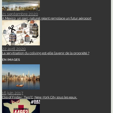
21 septembre 2020
A Mexico, un parc naturel géant remplace un futur aéroport
22 avril 2020
La servitisation du coliving est-elle l’avenir de la propriété ?
EN IMAGES
16 juin 2017
Clip of Friday : Two°C, New-York City sous les eaux.