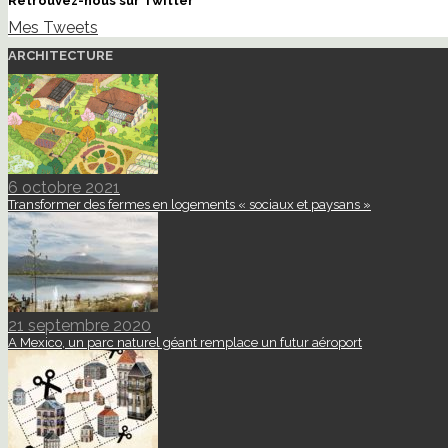
Retrouvez-nous sur Twitter
Mes Tweets
ARCHITECTURE
6 octobre 2021
Transformer des fermes en logements « sociaux et paysans »
21 septembre 2020
A Mexico, un parc naturel géant remplace un futur aéroport