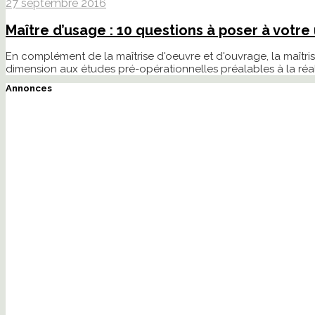
27 septembre 2016
Maître d’usage : 10 questions à poser à votre 
En complément de la maîtrise d'oeuvre et d'ouvrage, la maîtris
dimension aux études pré-opérationnelles préalables à la réal
Annonces