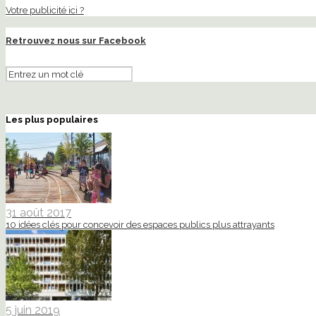
Votre publicité ici ?
Retrouvez nous sur Facebook
Les plus populaires
31 août 2017
10 idées clés pour concevoir des espaces publics plus attrayants
5 juin 2019