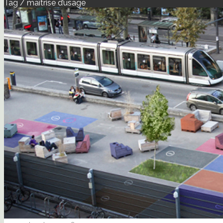
Tag / maîtrise d’usage