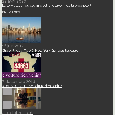
22 avril 2020
La servitisation du coliving est-elle l’avenir de la propriété ?
EN IMAGES
16 juin 2017
Clip of Friday : Two°C, New-York City sous les eaux.
7 décembre 2016
#DATAGUEULE : Ne voiture rien venir ?
21 octobre 2016