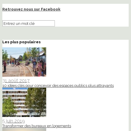
Retrouvez nous sur Facebook
Les plus populaires
31 août 2017
10 idées clés pour concevoir des espaces publics plus attrayants
5 juin 2019
Transformer des bureaux en logements