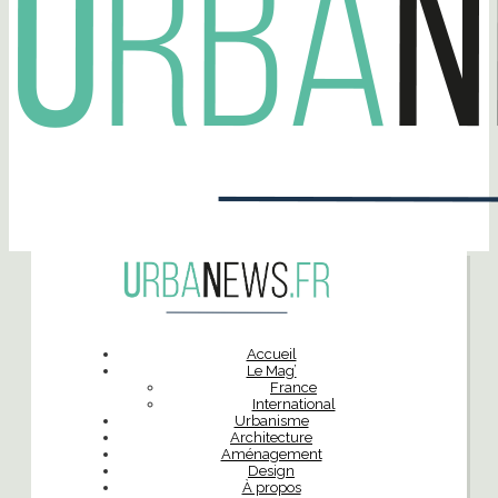
Accueil
Le Mag’
France
International
Urbanisme
Architecture
Aménagement
Design
À propos