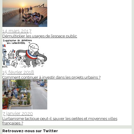
14 mars 2017
Démultiplier les usages de l’espace public
15 février 2018
Comment continuer à investir dans les projets urbains ?
7 janvier 2020
L’urbanisme tactique peut-il sauver les petites et moyennes villes
françaises ?
Retrouvez-nous sur Twitter