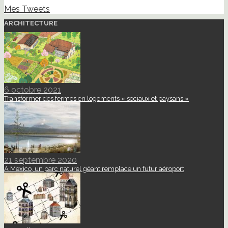
Mes Tweets
ARCHITECTURE
6 octobre 2021
Transformer des fermes en logements « sociaux et paysans »
21 septembre 2020
A Mexico, un parc naturel géant remplace un futur aéroport