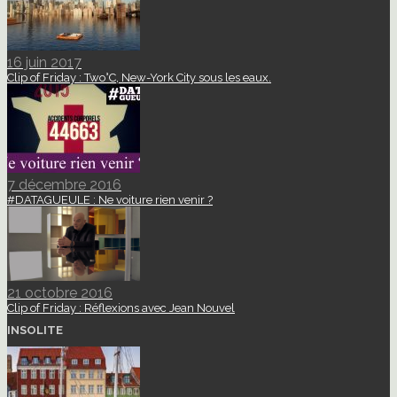
16 juin 2017
Clip of Friday : Two°C, New-York City sous les eaux.
7 décembre 2016
#DATAGUEULE : Ne voiture rien venir ?
21 octobre 2016
Clip of Friday : Réflexions avec Jean Nouvel
INSOLITE