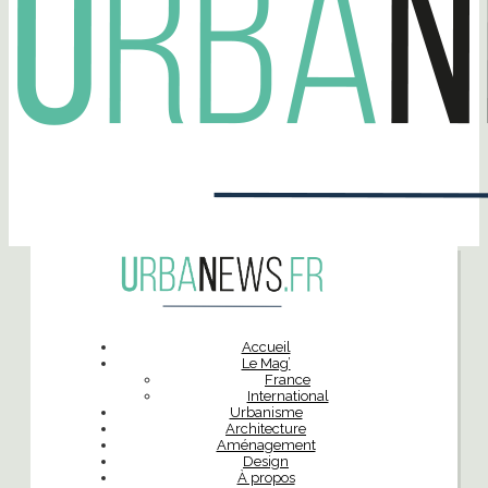
Accueil
Le Mag’
France
International
Urbanisme
Architecture
Aménagement
Design
À propos