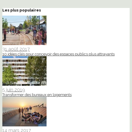
Les plus populaires
31 août 2017
10 idées clés pour concevoir des espaces publics plus attrayants
5 juin 2019
Transformer des bureaux en logements
14 mars 2017