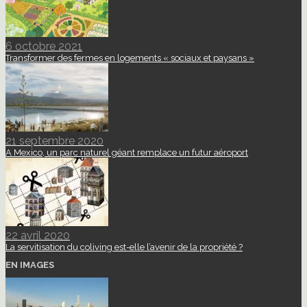
6 octobre 2021
Transformer des fermes en logements « sociaux et paysans »
21 septembre 2020
A Mexico, un parc naturel géant remplace un futur aéroport
22 avril 2020
La servitisation du coliving est-elle l’avenir de la propriété ?
EN IMAGES