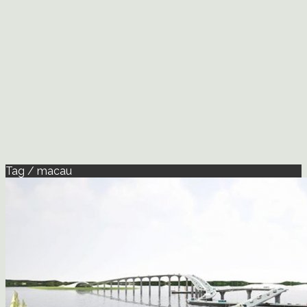
Tag / macau