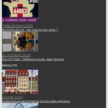
7 décembre 2016
#DATAGUEULE : Ne voiture rien venir ?
21 octobre 2016
Clip of Friday : Réflexions avec Jean Nouvel
INSOLITE
16 mai 2025
Copenhague récompense les touristes vertueux