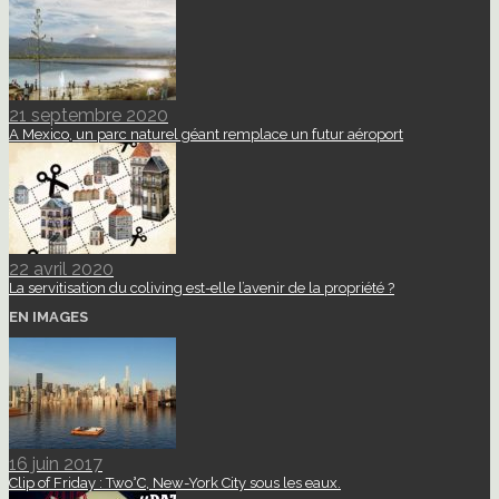
21 septembre 2020
A Mexico, un parc naturel géant remplace un futur aéroport
22 avril 2020
La servitisation du coliving est-elle l’avenir de la propriété ?
EN IMAGES
16 juin 2017
Clip of Friday : Two°C, New-York City sous les eaux.