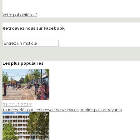
Votre publicité ici ?
Retrouvez nous sur Facebook
Les plus populaires
31 août 2017
10 idées clés pour concevoir des espaces publics plus attrayants