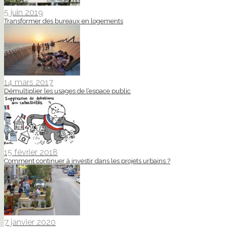
5 juin 2019
Transformer des bureaux en logements
14 mars 2017
Démultiplier les usages de l’espace public
15 février 2018
Comment continuer à investir dans les projets urbains ?
7 janvier 2020