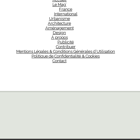
Le Mag’
France
International
Urbanisme
Architecture
Aménagement
Design
À propos
Publicité
Contribuer
Mentions Légales & Conditions Générales d’Utilisation
Politique de Confidentialité & Cookies
Contact