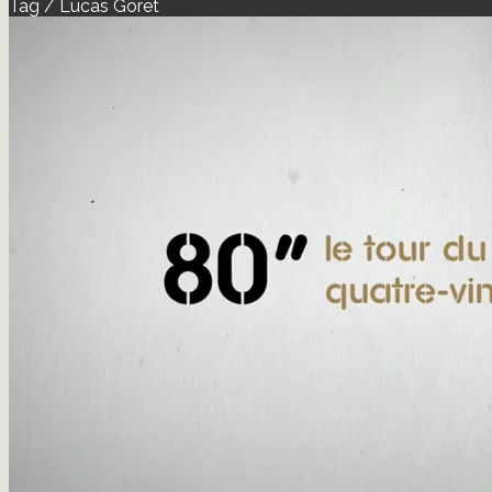
Tag / Lucas Goret