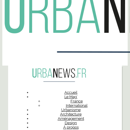
Accueil
Le Mag’
France
International
Urbanisme
Architecture
Aménagement
Design
À propos