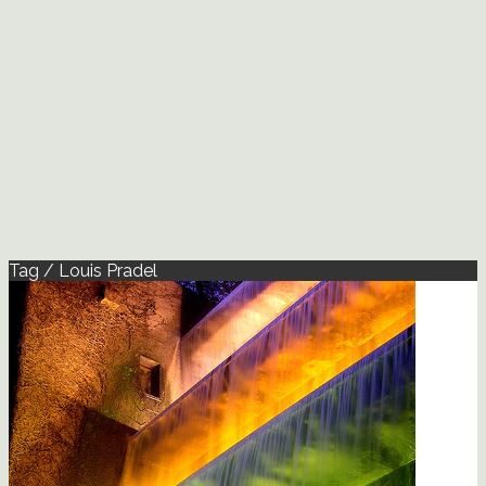
Tag / Louis Pradel