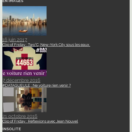
EN IMAGES
16 juin 2017
Clip of Friday : Two°C, New-York City sous les eaux.
7 décembre 2016
#DATAGUEULE : Ne voiture rien venir ?
21 octobre 2016
Clip of Friday : Réflexions avec Jean Nouvel
INSOLITE