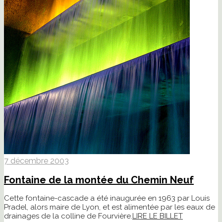
7 décembre 2003
Fontaine de la montée du Chemin Neuf
Cette fontaine-cascade a été inaugurée en 1963 par Louis
Pradel, alors maire de Lyon, et est alimentée par les eaux de
drainages de la colline de Fourvière.
LIRE LE BILLET