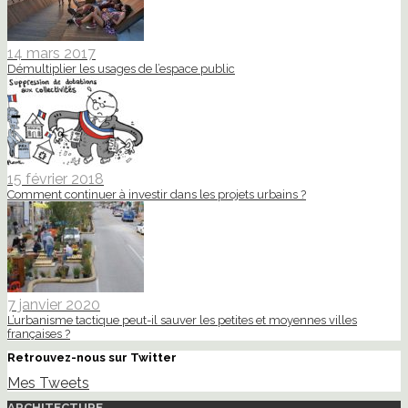
14 mars 2017
Démultiplier les usages de l’espace public
15 février 2018
Comment continuer à investir dans les projets urbains ?
7 janvier 2020
L’urbanisme tactique peut-il sauver les petites et moyennes villes
françaises ?
Retrouvez-nous sur Twitter
Mes Tweets
ARCHITECTURE