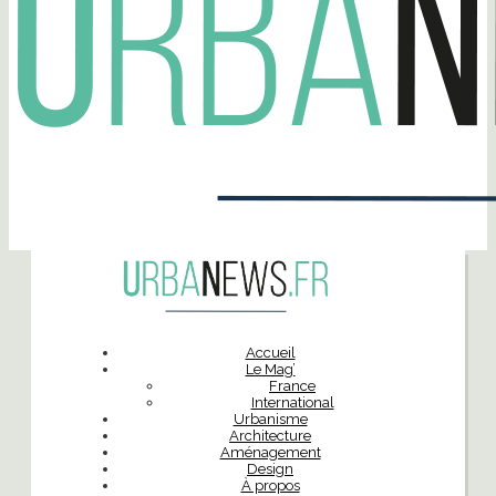
Accueil
Le Mag’
France
International
Urbanisme
Architecture
Aménagement
Design
À propos