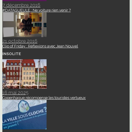
7 décembre 2016
#DATAGUEULE : Ne voiture rien venir ?
21 octobre 2016
Clip of Friday : Réflexions avec Jean Nouvel
INSOLITE
16 mai 2025
Copenhague récompense les touristes vertueux