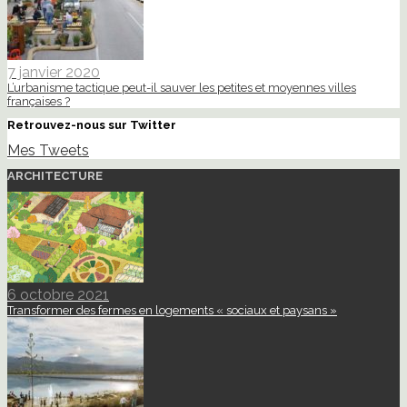
7 janvier 2020
L’urbanisme tactique peut-il sauver les petites et moyennes villes
françaises ?
Retrouvez-nous sur Twitter
Mes Tweets
ARCHITECTURE
6 octobre 2021
Transformer des fermes en logements « sociaux et paysans »