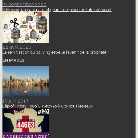
21 septembre 2020
A Mexico, un parc naturel géant remplace un futur aéroport
22 avril 2020
La servitisation du coliving est-elle l’avenir de la propriété ?
EN IMAGES
16 juin 2017
Clip of Friday : Two°C, New-York City sous les eaux.