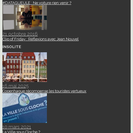
#DATAGUEULE : Ne voiture rien venir ?
21 octobre 2016
Clip of Friday : Réflexions avec Jean Nouvel
INSOLITE
16 mai 2025
Copenhague récompense les touristes vertueux
10 mars 2021
La Ville sous Cloche ?