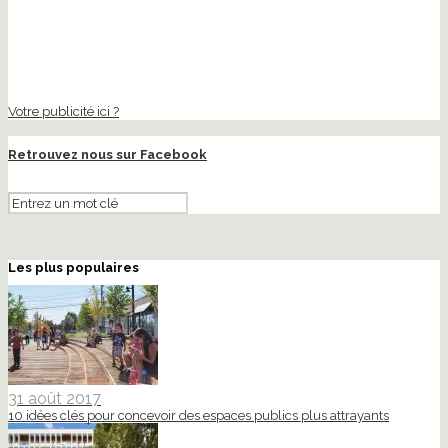
Votre publicité ici ?
Retrouvez nous sur Facebook
Les plus populaires
31 août 2017
10 idées clés pour concevoir des espaces publics plus attrayants