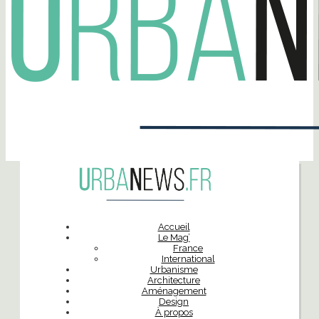
Accueil
Le Mag’
France
International
Urbanisme
Architecture
Aménagement
Design
À propos