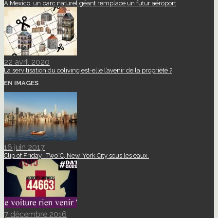
A Mexico, un parc naturel géant remplace un futur aéroport
22 avril 2020
La servitisation du coliving est-elle l’avenir de la propriété ?
EN IMAGES
16 juin 2017
Clip of Friday : Two°C, New-York City sous les eaux.
7 décembre 2016