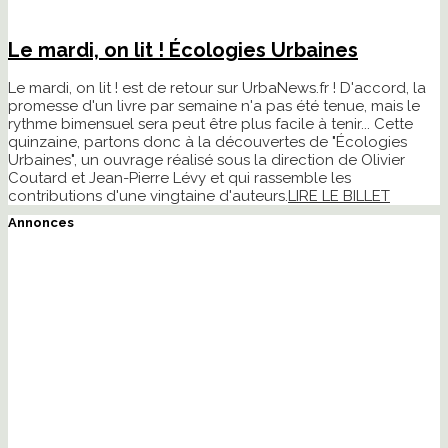
Le mardi, on lit ! Écologies Urbaines
Le mardi, on lit ! est de retour sur UrbaNews.fr ! D'accord, la
promesse d'un livre par semaine n'a pas été tenue, mais le
rythme bimensuel sera peut être plus facile à tenir... Cette
quinzaine, partons donc à la découvertes de "Écologies
Urbaines", un ouvrage réalisé sous la direction de Olivier
Coutard et Jean-Pierre Lévy et qui rassemble les
contributions d'une vingtaine d'auteurs.
LIRE LE BILLET
Annonces