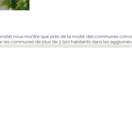
constat nous montre que près de la moitié des communes concern
 les communes de plus de 3 500 habitants dans les agglomérat