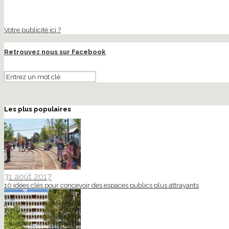
Votre publicité ici ?
Retrouvez nous sur Facebook
Les plus populaires
31 août 2017
10 idées clés pour concevoir des espaces publics plus attrayants