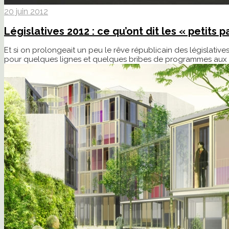
20 juin 2012
Législatives 2012 : ce qu’ont dit les « petits p
Et si on prolongeait un peu le rêve républicain des législative
pour quelques lignes et quelques bribes de programmes aux idé