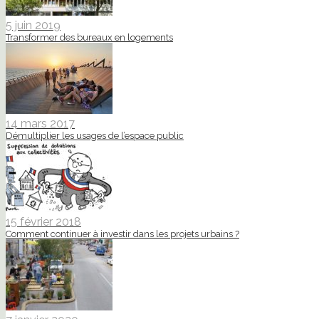
5 juin 2019
Transformer des bureaux en logements
14 mars 2017
Démultiplier les usages de l’espace public
15 février 2018
Comment continuer à investir dans les projets urbains ?