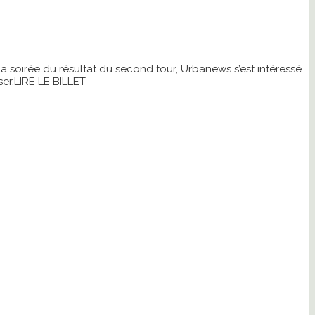
la soirée du résultat du second tour, Urbanews s’est intéressé
er.
LIRE LE BILLET