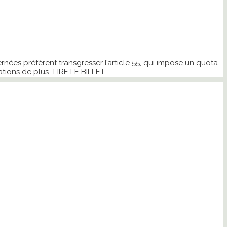
ées préfèrent transgresser l’article 55, qui impose un quota
ions de plus...
LIRE LE BILLET