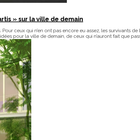
artis » sur la ville de demain
s. Pour ceux qui n’en ont pas encore eu assez, les survivants de 
es pour la ville de demain, de ceux qui n’auront fait que pass