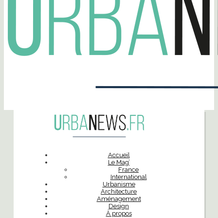
Accueil
Le Mag’
France
International
Urbanisme
Architecture
Aménagement
Design
À propos