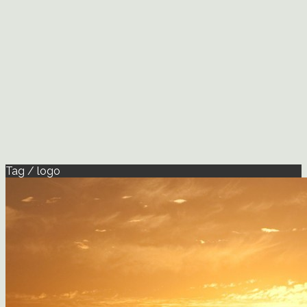
Tag / logo