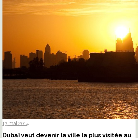
13 mai 2014
Dubaï veut devenir la ville la plus visitée au