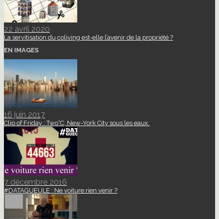
22 avril 2020
La servitisation du coliving est-elle l’avenir de la propriété ?
EN IMAGES
16 juin 2017
Clip of Friday : Two°C, New-York City sous les eaux.
7 décembre 2016
#DATAGUEULE : Ne voiture rien venir ?