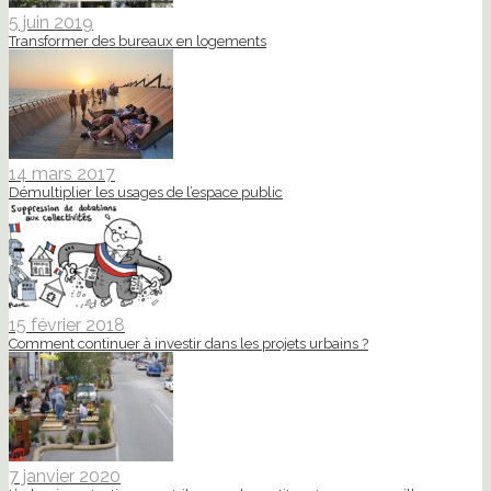
5 juin 2019
Transformer des bureaux en logements
14 mars 2017
Démultiplier les usages de l’espace public
15 février 2018
Comment continuer à investir dans les projets urbains ?
7 janvier 2020