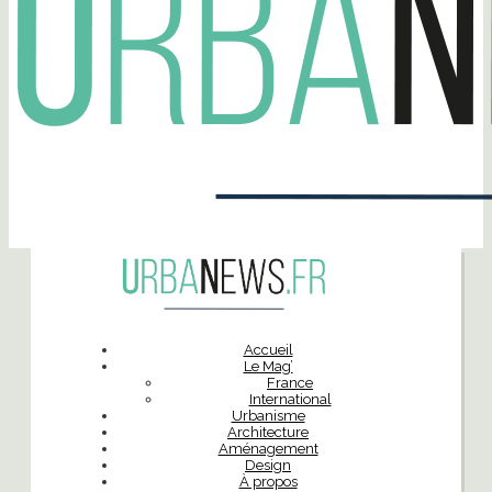
Accueil
Le Mag’
France
International
Urbanisme
Architecture
Aménagement
Design
À propos