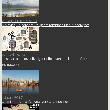
21 septembre 2020
A Mexico, un parc naturel géant remplace un futur aéroport
22 avril 2020
La servitisation du coliving est-elle l’avenir de la propriété ?
EN IMAGES
16 juin 2017
Clip of Friday : Two°C, New-York City sous les eaux.