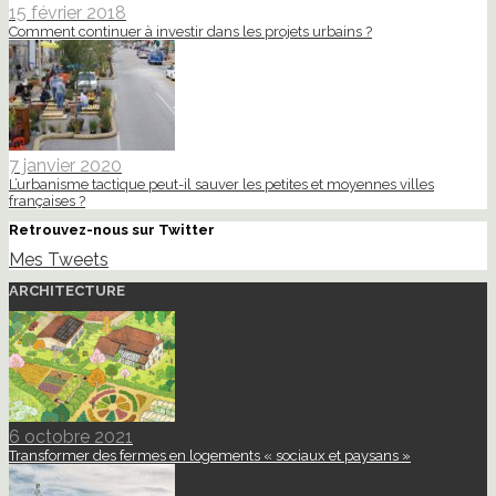
15 février 2018
Comment continuer à investir dans les projets urbains ?
7 janvier 2020
L’urbanisme tactique peut-il sauver les petites et moyennes villes
françaises ?
Retrouvez-nous sur Twitter
Mes Tweets
ARCHITECTURE
6 octobre 2021
Transformer des fermes en logements « sociaux et paysans »