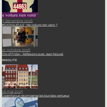
7 décembre 2016
#DATAGUEULE : Ne voiture rien venir ?
21 octobre 2016
Clip of Friday : Réflexions avec Jean Nouvel
INSOLITE
16 mai 2025
Copenhague récompense les touristes vertueux