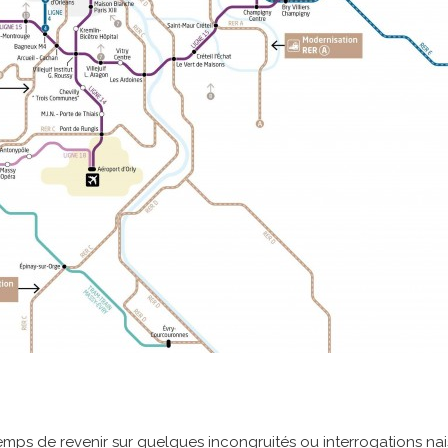
 temps de revenir sur quelques incongruités ou interrogations na