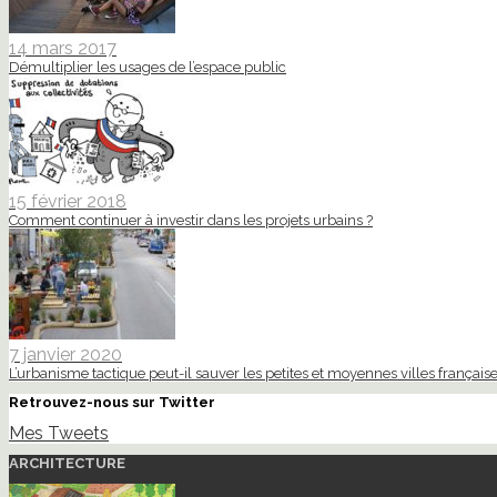
14 mars 2017
Démultiplier les usages de l’espace public
15 février 2018
Comment continuer à investir dans les projets urbains ?
7 janvier 2020
L’urbanisme tactique peut-il sauver les petites et moyennes villes française
Retrouvez-nous sur Twitter
Mes Tweets
ARCHITECTURE