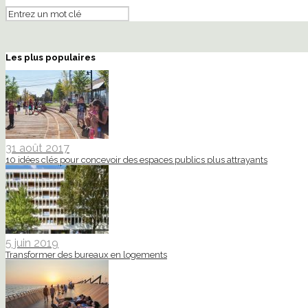
Les plus populaires
31 août 2017
10 idées clés pour concevoir des espaces publics plus attrayants
5 juin 2019
Transformer des bureaux en logements