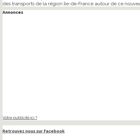
des transports de la région île-de-France autour de ce nouve
Annonces
Votre publicité ici ?
Retrouvez nous sur Facebook