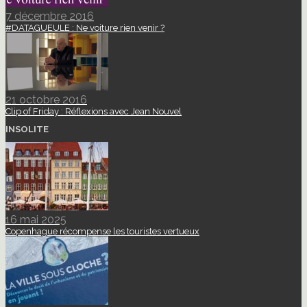
7 décembre 2016
#DATAGUEULE : Ne voiture rien venir ?
21 octobre 2016
Clip of Friday : Réflexions avec Jean Nouvel
INSOLITE
16 mai 2025
Copenhague récompense les touristes vertueux