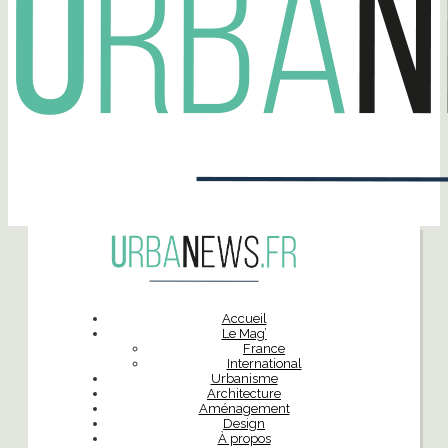
Accueil
Le Mag’
France
International
Urbanisme
Architecture
Aménagement
Design
À propos