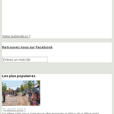
Votre publicité ici ?
Retrouvez nous sur Facebook
Les plus populaires
31 août 2017
10 idées clés pour concevoir des espaces publics plus attrayants