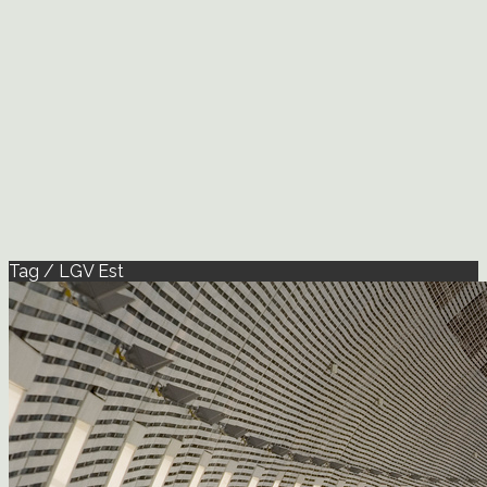
Tag / LGV Est