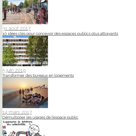
31 août 2017
10 idées clés pour concevoir des espaces publics plus attrayants
5 juin 2019
Transformer des bureaux en logements
14 mars 2017
Démultiplier les usages de l’espace public