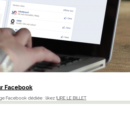
ur Facebook
ge Facebook dédiée : likez !
LIRE LE BILLET