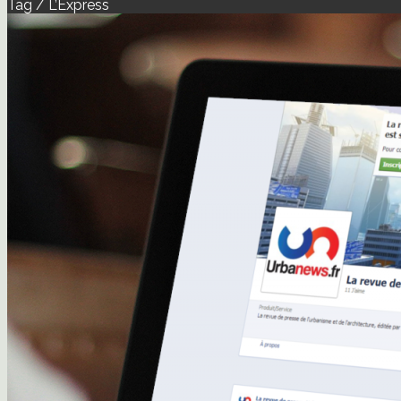
Tag / L’Express