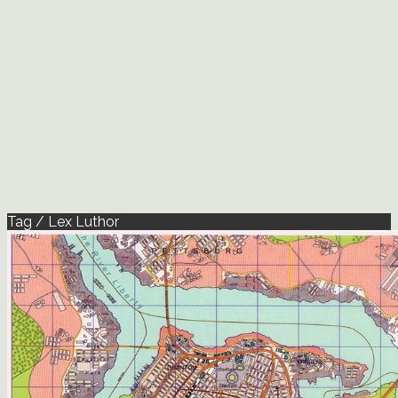
Tag / Lex Luthor