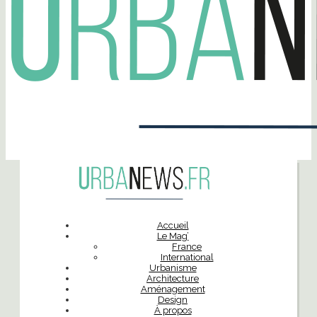
Accueil
Le Mag’
France
International
Urbanisme
Architecture
Aménagement
Design
À propos