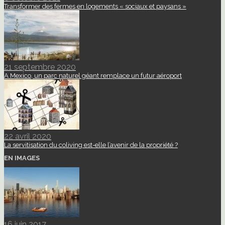
Transformer des fermes en logements « sociaux et paysans »
21 septembre 2020
A Mexico, un parc naturel géant remplace un futur aéroport
22 avril 2020
La servitisation du coliving est-elle l’avenir de la propriété ?
EN IMAGES
16 juin 2017