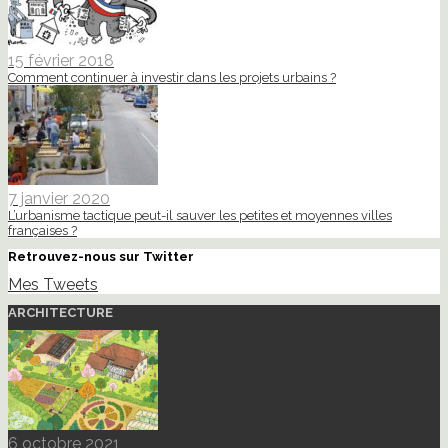
15 février 2018
Comment continuer à investir dans les projets urbains ?
7 janvier 2020
L’urbanisme tactique peut-il sauver les petites et moyennes villes
françaises ?
Retrouvez-nous sur Twitter
Mes Tweets
ARCHITECTURE
6 octobre 2021