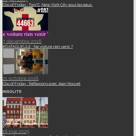
Clip of Friday : Two°C, New-York City sous les eaux.
7 décembre 2016
#DATAGUEULE : Ne voiture rien venir ?
21 octobre 2016
Clip of Friday : Réflexions avec Jean Nouvel
INSOLITE
16 mai 2025