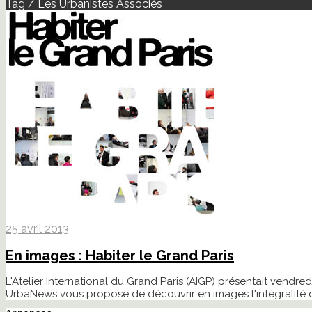
Tag / Les Urbanistes Associés
25 avril 2013
En images : Habiter le Grand Paris
L'Atelier International du Grand Paris (AIGP) présentait vendred
UrbaNews vous propose de découvrir en images l'intégralité 