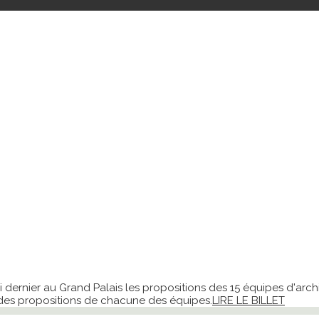
i dernier au Grand Palais les propositions des 15 équipes d'archi
des propositions de chacune des équipes.
LIRE LE BILLET