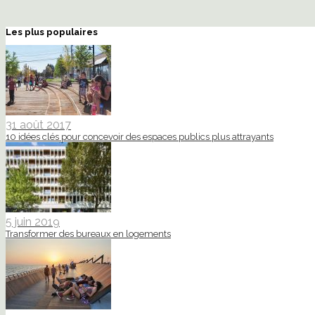
Les plus populaires
31 août 2017
10 idées clés pour concevoir des espaces publics plus attrayants
5 juin 2019
Transformer des bureaux en logements