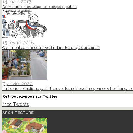
14 mars 2017
Démultiplier les usages de l’espace public
15 février 2018
Comment continuer à investir dans les projets urbains ?
7 janvier 2020
L’urbanisme tactique peut-il sauver les petites et moyennes villes française
Retrouvez-nous sur Twitter
Mes Tweets
ARCHITECTURE