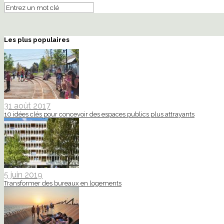
Les plus populaires
31 août 2017
10 idées clés pour concevoir des espaces publics plus attrayants
5 juin 2019
Transformer des bureaux en logements