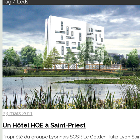
Tag / Leds
23 mars 2011
Un Hôtel HQE à Saint-Priest
Propriété du groupe Lyonnais SCSP, Le Golden Tulip Lyon Sain