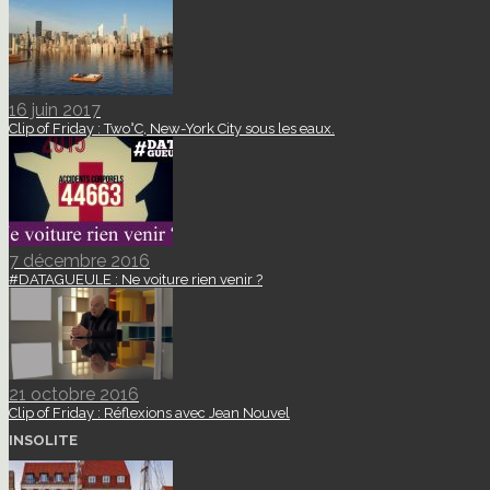
16 juin 2017
Clip of Friday : Two°C, New-York City sous les eaux.
7 décembre 2016
#DATAGUEULE : Ne voiture rien venir ?
21 octobre 2016
Clip of Friday : Réflexions avec Jean Nouvel
INSOLITE