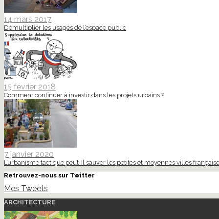
14 mars 2017
Démultiplier les usages de l’espace public
15 février 2018
Comment continuer à investir dans les projets urbains ?
7 janvier 2020
L’urbanisme tactique peut-il sauver les petites et moyennes villes française
Retrouvez-nous sur Twitter
Mes Tweets
ARCHITECTURE