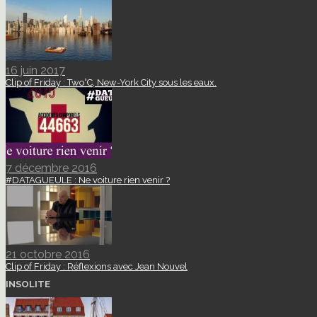
16 juin 2017
Clip of Friday : Two°C, New-York City sous les eaux.
7 décembre 2016
#DATAGUEULE : Ne voiture rien venir ?
21 octobre 2016
Clip of Friday : Réflexions avec Jean Nouvel
INSOLITE