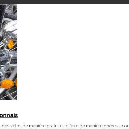
honnais
on des vélos de manière gratuite, le faire de manière onéreuse ou 