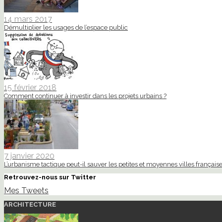
14 mars 2017
Démultiplier les usages de l’espace public
15 février 2018
Comment continuer à investir dans les projets urbains ?
7 janvier 2020
L’urbanisme tactique peut-il sauver les petites et moyennes villes française
Retrouvez-nous sur Twitter
Mes Tweets
ARCHITECTURE