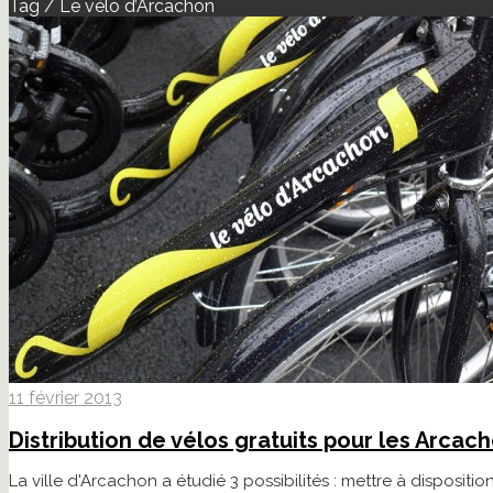
Tag / Le vélo d’Arcachon
11 février 2013
Distribution de vélos gratuits pour les Arcac
La ville d'Arcachon a étudié 3 possibilités : mettre à dispositi