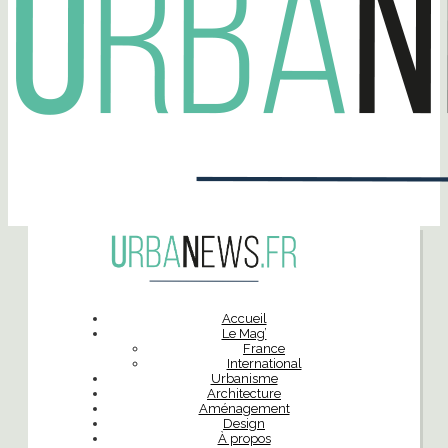
Accueil
Le Mag’
France
International
Urbanisme
Architecture
Aménagement
Design
À propos