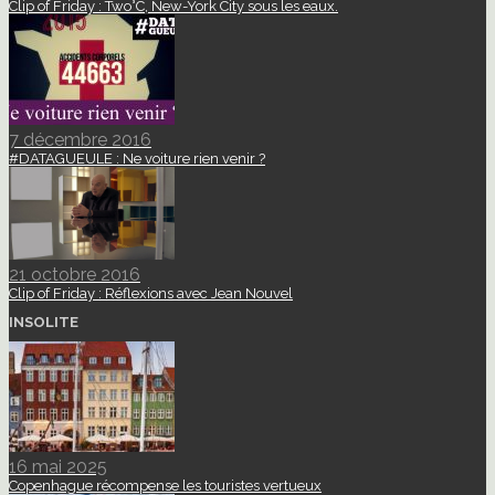
Clip of Friday : Two°C, New-York City sous les eaux.
7 décembre 2016
#DATAGUEULE : Ne voiture rien venir ?
21 octobre 2016
Clip of Friday : Réflexions avec Jean Nouvel
INSOLITE
16 mai 2025
Copenhague récompense les touristes vertueux