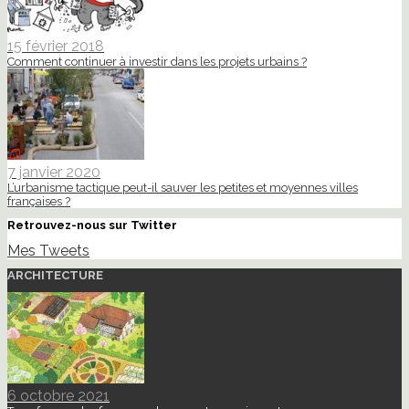
15 février 2018
Comment continuer à investir dans les projets urbains ?
7 janvier 2020
L’urbanisme tactique peut-il sauver les petites et moyennes villes
françaises ?
Retrouvez-nous sur Twitter
Mes Tweets
ARCHITECTURE
6 octobre 2021