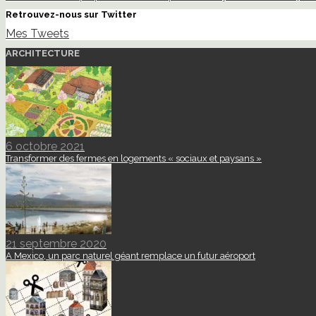
Retrouvez-nous sur Twitter
Mes Tweets
ARCHITECTURE
6 octobre 2021
Transformer des fermes en logements « sociaux et paysans »
21 septembre 2020
A Mexico, un parc naturel géant remplace un futur aéroport