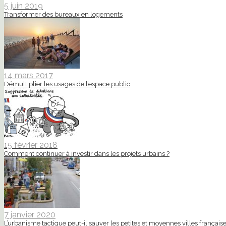
5 juin 2019
Transformer des bureaux en logements
14 mars 2017
Démultiplier les usages de l’espace public
15 février 2018
Comment continuer à investir dans les projets urbains ?
7 janvier 2020
L’urbanisme tactique peut-il sauver les petites et moyennes villes française