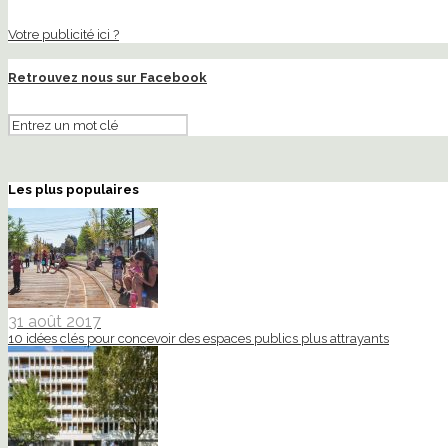
Votre publicité ici ?
Retrouvez nous sur Facebook
Les plus populaires
31 août 2017
10 idées clés pour concevoir des espaces publics plus attrayants