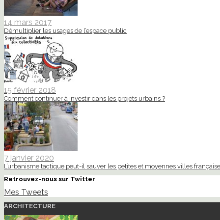
14 mars 2017
Démultiplier les usages de l’espace public
15 février 2018
Comment continuer à investir dans les projets urbains ?
7 janvier 2020
L’urbanisme tactique peut-il sauver les petites et moyennes villes française
Retrouvez-nous sur Twitter
Mes Tweets
ARCHITECTURE