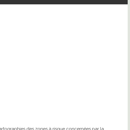
cartographies des zones à risque concernées par la