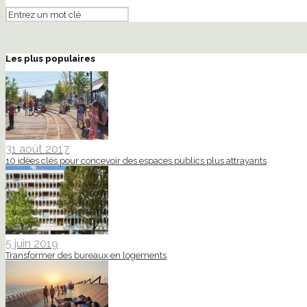
Les plus populaires
31 août 2017
10 idées clés pour concevoir des espaces publics plus attrayants
5 juin 2019
Transformer des bureaux en logements