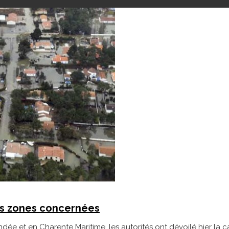
des zones concernées
ée et en Charente Maritime, les autorités ont dévoilé hier la 