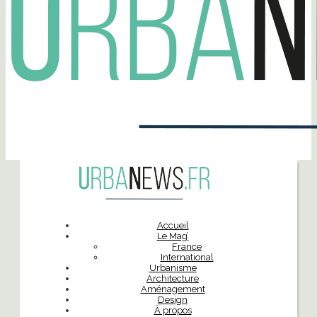
Accueil
Le Mag’
France
International
Urbanisme
Architecture
Aménagement
Design
À propos