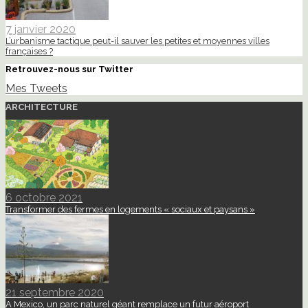
7 janvier 2020
L’urbanisme tactique peut-il sauver les petites et moyennes villes
françaises ?
Retrouvez-nous sur Twitter
Mes Tweets
ARCHITECTURE
6 octobre 2021
Transformer des fermes en logements « sociaux et paysans »
21 septembre 2020
A Mexico, un parc naturel géant remplace un futur aéroport