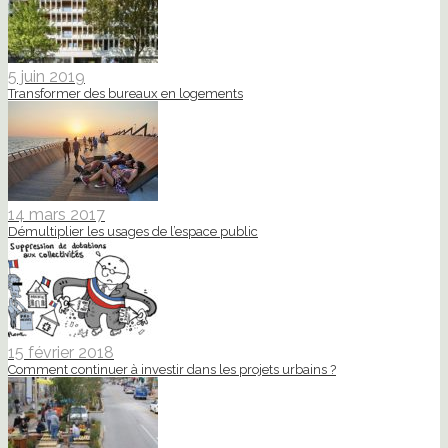
5 juin 2019
Transformer des bureaux en logements
14 mars 2017
Démultiplier les usages de l’espace public
15 février 2018
Comment continuer à investir dans les projets urbains ?