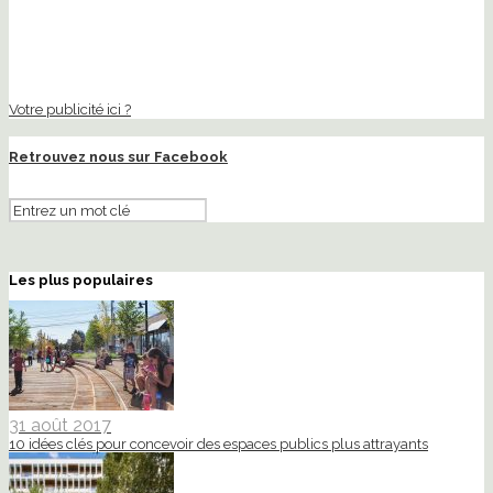
Votre publicité ici ?
Retrouvez nous sur Facebook
Les plus populaires
31 août 2017
10 idées clés pour concevoir des espaces publics plus attrayants