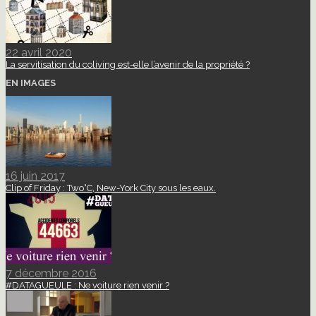
22 avril 2020
La servitisation du coliving est-elle l’avenir de la propriété ?
EN IMAGES
16 juin 2017
Clip of Friday : Two°C, New-York City sous les eaux.
7 décembre 2016
#DATAGUEULE : Ne voiture rien venir ?