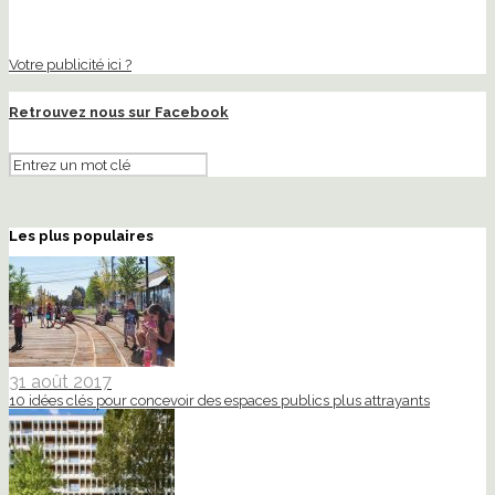
Votre publicité ici ?
Retrouvez nous sur Facebook
Les plus populaires
31 août 2017
10 idées clés pour concevoir des espaces publics plus attrayants