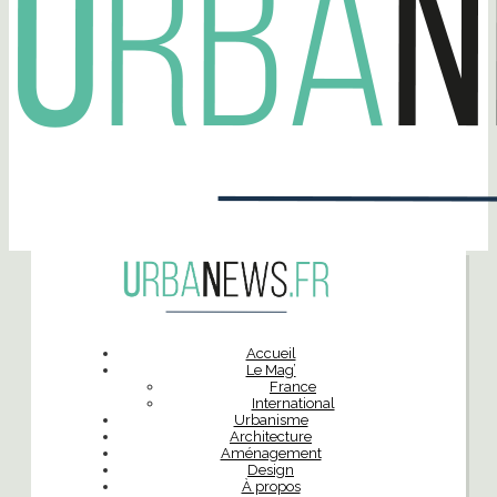
Accueil
Le Mag’
France
International
Urbanisme
Architecture
Aménagement
Design
À propos