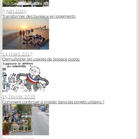
5 juin 2019
Transformer des bureaux en logements
14 mars 2017
Démultiplier les usages de l’espace public
15 février 2018
Comment continuer à investir dans les projets urbains ?