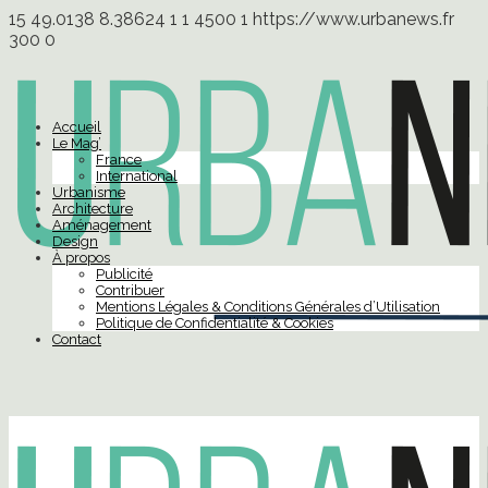
15
49.0138
8.38624
1
1
4500
1
https://www.urbanews.fr
300
0
Accueil
Le Mag’
France
International
Urbanisme
Architecture
Aménagement
Design
À propos
Publicité
Contribuer
Mentions Légales & Conditions Générales d’Utilisation
Politique de Confidentialité & Cookies
Contact