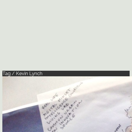
Tag / Kevin Lynch