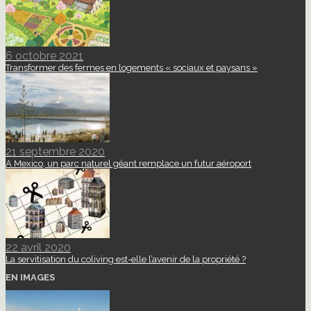
6 octobre 2021
Transformer des fermes en logements « sociaux et paysans »
21 septembre 2020
A Mexico, un parc naturel géant remplace un futur aéroport
22 avril 2020
La servitisation du coliving est-elle l’avenir de la propriété ?
EN IMAGES