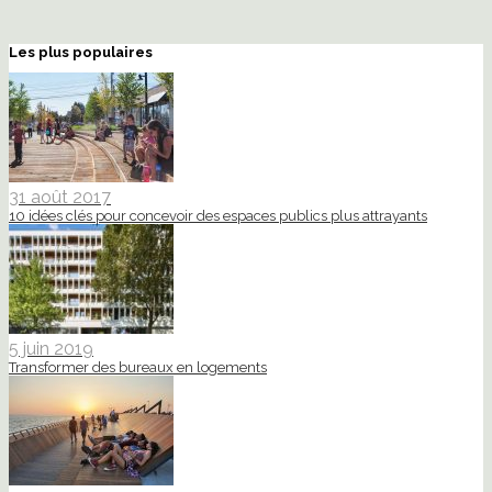
Les plus populaires
31 août 2017
10 idées clés pour concevoir des espaces publics plus attrayants
5 juin 2019
Transformer des bureaux en logements