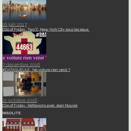
16 juin 2017
Clip of Friday : Two°C, New-York City sous les eaux.
7 décembre 2016
#DATAGUEULE : Ne voiture rien venir ?
21 octobre 2016
Clip of Friday : Réflexions avec Jean Nouvel
INSOLITE