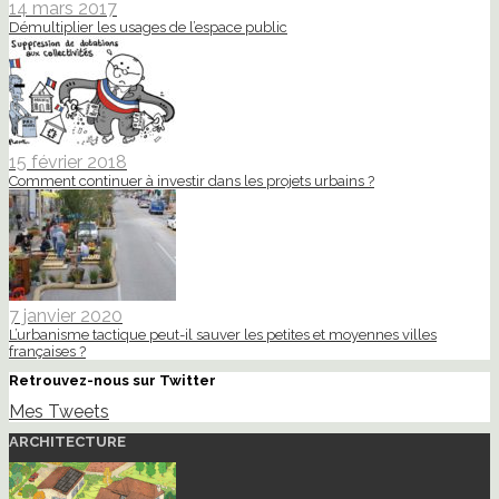
14 mars 2017
Démultiplier les usages de l’espace public
15 février 2018
Comment continuer à investir dans les projets urbains ?
7 janvier 2020
L’urbanisme tactique peut-il sauver les petites et moyennes villes
françaises ?
Retrouvez-nous sur Twitter
Mes Tweets
ARCHITECTURE