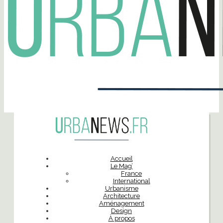
Accueil
Le Mag’
France
International
Urbanisme
Architecture
Aménagement
Design
À propos