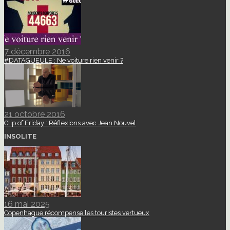
7 décembre 2016
#DATAGUEULE : Ne voiture rien venir ?
21 octobre 2016
Clip of Friday : Réflexions avec Jean Nouvel
INSOLITE
16 mai 2025
Copenhague récompense les touristes vertueux