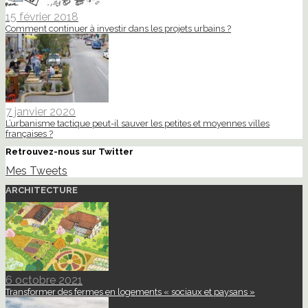
15 février 2018
Comment continuer à investir dans les projets urbains ?
7 janvier 2020
L’urbanisme tactique peut-il sauver les petites et moyennes villes
françaises ?
Retrouvez-nous sur Twitter
Mes Tweets
ARCHITECTURE
6 octobre 2021
Transformer des fermes en logements « sociaux et paysans »