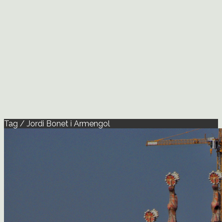
Tag / Jordi Bonet i Armengol