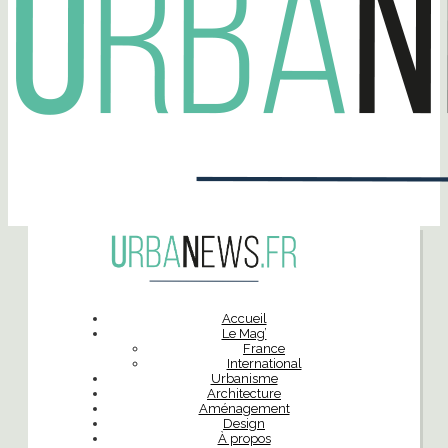
Accueil
Le Mag’
France
International
Urbanisme
Architecture
Aménagement
Design
À propos