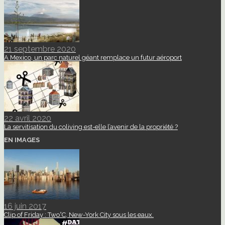
21 septembre 2020
A Mexico, un parc naturel géant remplace un futur aéroport
22 avril 2020
La servitisation du coliving est-elle l’avenir de la propriété ?
EN IMAGES
16 juin 2017
Clip of Friday : Two°C, New-York City sous les eaux.