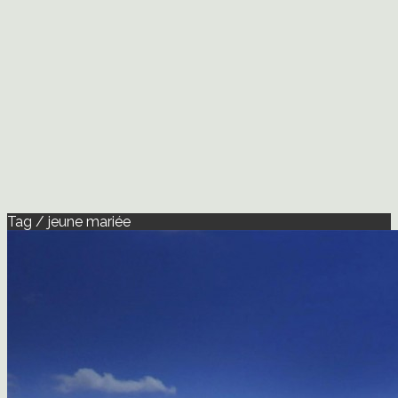
Tag / jeune mariée