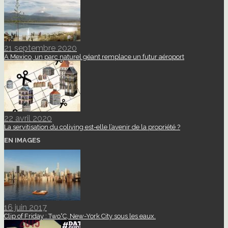
21 septembre 2020
A Mexico, un parc naturel géant remplace un futur aéroport
22 avril 2020
La servitisation du coliving est-elle l’avenir de la propriété ?
EN IMAGES
16 juin 2017
Clip of Friday : Two°C, New-York City sous les eaux.