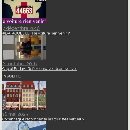
7 décembre 2016
#DATAGUEULE : Ne voiture rien venir ?
21 octobre 2016
Clip of Friday : Réflexions avec Jean Nouvel
INSOLITE
16 mai 2025
Copenhague récompense les touristes vertueux