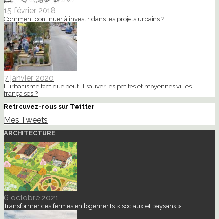
15 février 2018
Comment continuer à investir dans les projets urbains ?
7 janvier 2020
L’urbanisme tactique peut-il sauver les petites et moyennes villes
françaises ?
Retrouvez-nous sur Twitter
Mes Tweets
ARCHITECTURE
6 octobre 2021
Transformer des fermes en logements « sociaux et paysans »