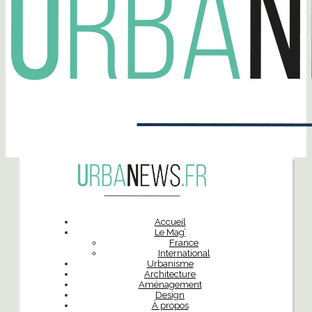
Accueil
Le Mag’
France
International
Urbanisme
Architecture
Aménagement
Design
À propos