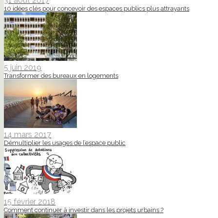
31 août 2017
10 idées clés pour concevoir des espaces publics plus attrayants
5 juin 2019
Transformer des bureaux en logements
14 mars 2017
Démultiplier les usages de l’espace public
15 février 2018
Comment continuer à investir dans les projets urbains ?