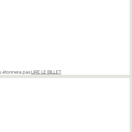
us étonnera pas.
LIRE LE BILLET