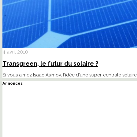
4 avril 2010
Transgreen, le futur du solaire ?
Si vous aimez Isaac Asimov, l'idée d'une super-centrale solair
Annonces