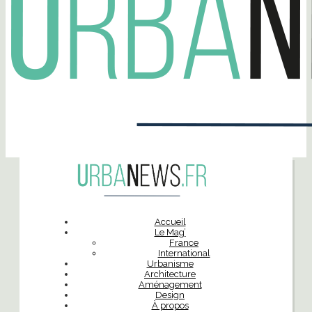
Accueil
Le Mag’
France
International
Urbanisme
Architecture
Aménagement
Design
À propos