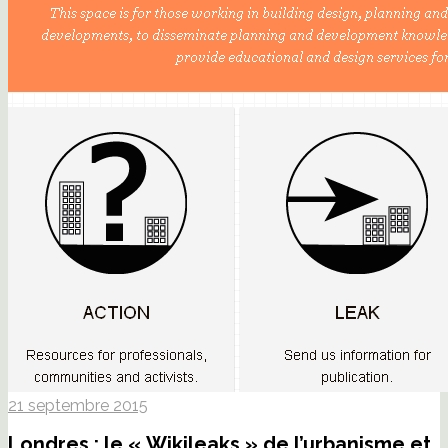
21 septembre 2015
Londres : le « Wikileaks » de l’urbanisme et