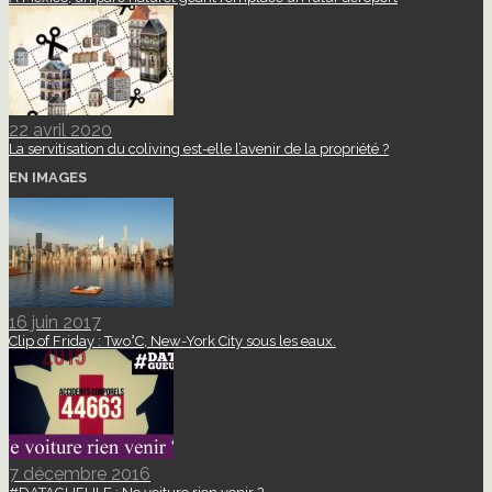
22 avril 2020
La servitisation du coliving est-elle l’avenir de la propriété ?
EN IMAGES
16 juin 2017
Clip of Friday : Two°C, New-York City sous les eaux.
7 décembre 2016