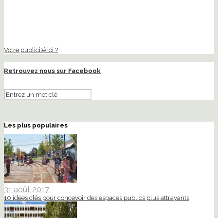
Votre publicité ici ?
Retrouvez nous sur Facebook
Les plus populaires
31 août 2017
10 idées clés pour concevoir des espaces publics plus attrayants