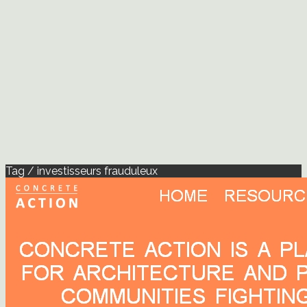
Tag / investisseurs frauduleux