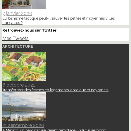
7 janvier 2020
L’urbanisme tactique peut-il sauver les petites et moyennes villes
françaises ?
Retrouvez-nous sur Twitter
Mes Tweets
ARCHITECTURE
6 octobre 2021
Transformer des fermes en logements « sociaux et paysans »
21 septembre 2020
A Mexico, un parc naturel géant remplace un futur aéroport