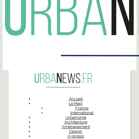
Accueil
Le Mag’
France
International
Urbanisme
Architecture
Aménagement
Design
À propos