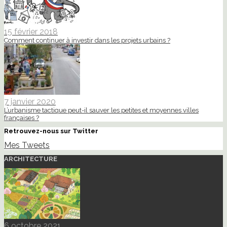
15 février 2018
Comment continuer à investir dans les projets urbains ?
7 janvier 2020
L’urbanisme tactique peut-il sauver les petites et moyennes villes
françaises ?
Retrouvez-nous sur Twitter
Mes Tweets
ARCHITECTURE
6 octobre 2021