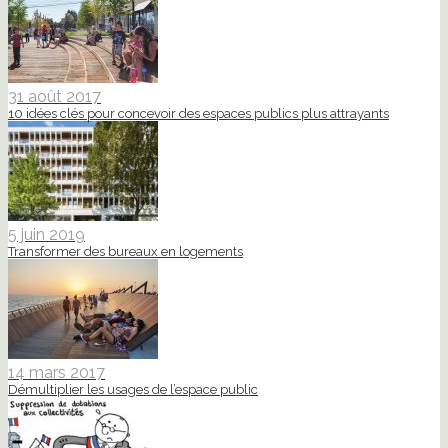
31 août 2017
10 idées clés pour concevoir des espaces publics plus attrayants
5 juin 2019
Transformer des bureaux en logements
14 mars 2017
Démultiplier les usages de l’espace public