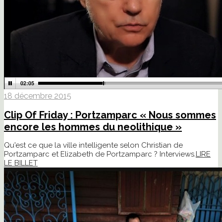
18 décembre 2015
Clip Of Friday : Portzamparc « Nous sommes
encore les hommes du neolithique »
Qu'est ce que la ville intelligente selon Christian de
Portzamparc et Elizabeth de Portzamparc ? Interviews.
LIRE
LE BILLET