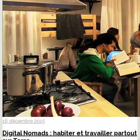
16 décembre 2015
Digital Nomads : habiter et travailler partout