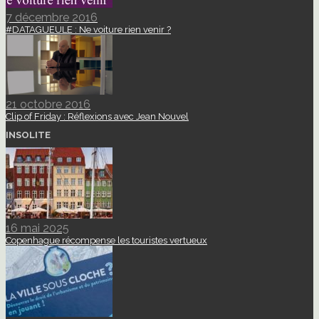
7 décembre 2016
#DATAGUEULE : Ne voiture rien venir ?
21 octobre 2016
Clip of Friday : Réflexions avec Jean Nouvel
INSOLITE
16 mai 2025
Copenhague récompense les touristes vertueux