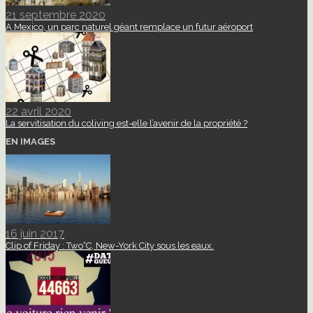
21 septembre 2020
A Mexico, un parc naturel géant remplace un futur aéroport
22 avril 2020
La servitisation du coliving est-elle l’avenir de la propriété ?
EN IMAGES
16 juin 2017
Clip of Friday : Two°C, New-York City sous les eaux.