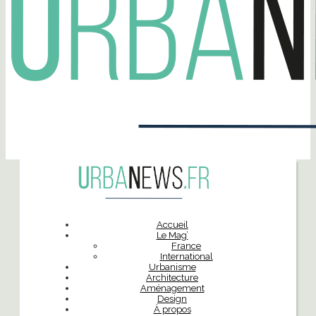
Accueil
Le Mag’
France
International
Urbanisme
Architecture
Aménagement
Design
À propos