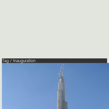
Tag / Inauguration