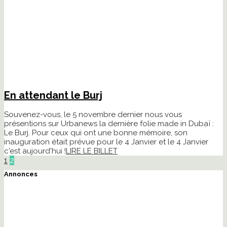
En attendant le Burj
Souvenez-vous, le 5 novembre dernier nous vous
présentions sur Urbanews la dernière folie made in Dubaï :
Le Burj. Pour ceux qui ont une bonne mémoire, son
inauguration était prévue pour le 4 Janvier et le 4 Janvier
c'est aujourd'hui !
LIRE LE BILLET
1
2
Annonces