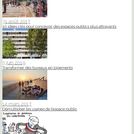
31 août 2017
10 idées clés pour concevoir des espaces publics plus attrayants
5 juin 2019
Transformer des bureaux en logements
14 mars 2017
Démultiplier les usages de l’espace public