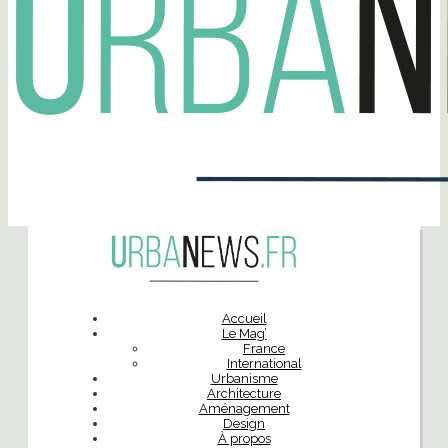
Accueil
Le Mag’
France
International
Urbanisme
Architecture
Aménagement
Design
À propos