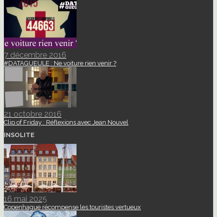
7 décembre 2016
#DATAGUEULE : Ne voiture rien venir ?
21 octobre 2016
Clip of Friday : Réflexions avec Jean Nouvel
INSOLITE
16 mai 2025
Copenhague récompense les touristes vertueux