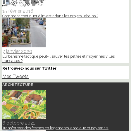
15 février 2018
Comment continuer à investir dans les projets urbains ?
7 janvier 2020
L’urbanisme tactique peut-il sauver les petites et moyennes villes
françaises ?
Retrouvez-nous sur Twitter
Mes Tweets
ARCHITECTURE
6 octobre 2021
Transformer des fermes en logements « sociaux et paysans »