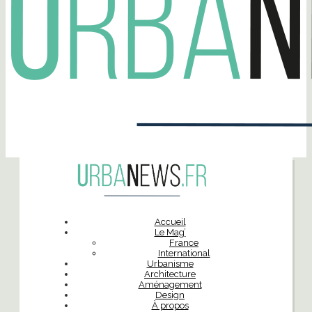
Accueil
Le Mag’
France
International
Urbanisme
Architecture
Aménagement
Design
À propos