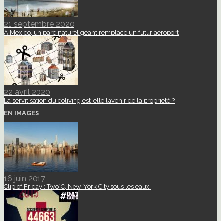
21 septembre 2020
A Mexico, un parc naturel géant remplace un futur aéroport
22 avril 2020
La servitisation du coliving est-elle l’avenir de la propriété ?
EN IMAGES
16 juin 2017
Clip of Friday : Two°C, New-York City sous les eaux.