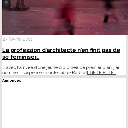
23 février 2011
La profession d’architecte n’en finit pas de
se féminiser…
... avec l'arrivée d'une jeune diplômée de premier plan, j'ai
nommé... (suspense insoutenable) Barbie !
LIRE LE BILLET
Annonces