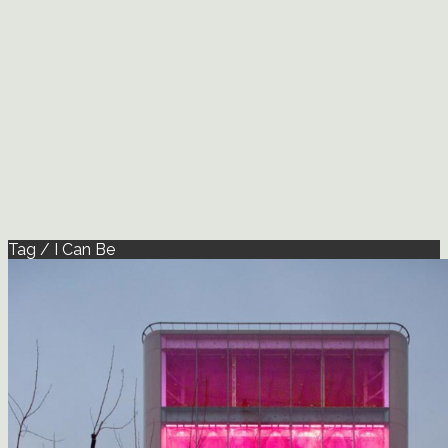
Tag / I Can Be