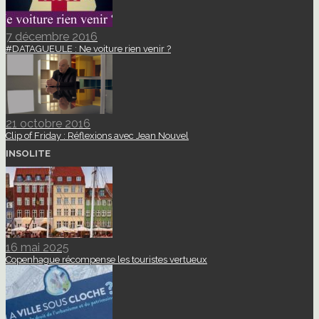
7 décembre 2016
#DATAGUEULE : Ne voiture rien venir ?
21 octobre 2016
Clip of Friday : Réflexions avec Jean Nouvel
INSOLITE
16 mai 2025
Copenhague récompense les touristes vertueux