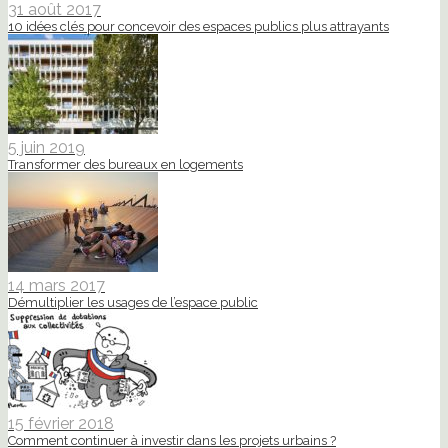
31 août 2017
10 idées clés pour concevoir des espaces publics plus attrayants
5 juin 2019
Transformer des bureaux en logements
14 mars 2017
Démultiplier les usages de l’espace public
15 février 2018
Comment continuer à investir dans les projets urbains ?