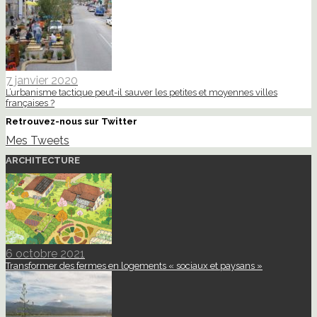
7 janvier 2020
L’urbanisme tactique peut-il sauver les petites et moyennes villes
françaises ?
Retrouvez-nous sur Twitter
Mes Tweets
ARCHITECTURE
6 octobre 2021
Transformer des fermes en logements « sociaux et paysans »