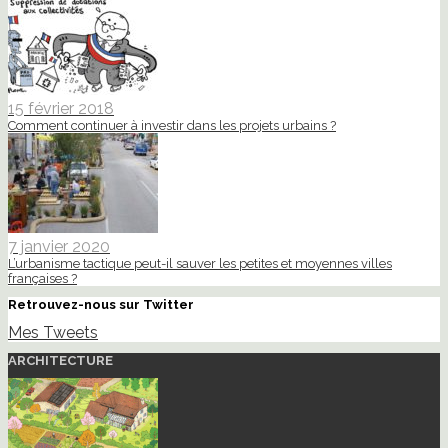
15 février 2018
Comment continuer à investir dans les projets urbains ?
7 janvier 2020
L’urbanisme tactique peut-il sauver les petites et moyennes villes
françaises ?
Retrouvez-nous sur Twitter
Mes Tweets
ARCHITECTURE