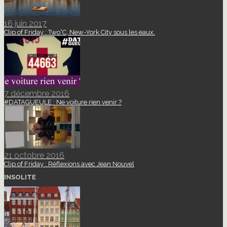
16 juin 2017
Clip of Friday : Two°C, New-York City sous les eaux.
7 décembre 2016
#DATAGUEULE : Ne voiture rien venir ?
21 octobre 2016
Clip of Friday : Réflexions avec Jean Nouvel
INSOLITE