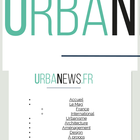
Accueil
Le Mag’
France
International
Urbanisme
Architecture
Aménagement
Design
À propos