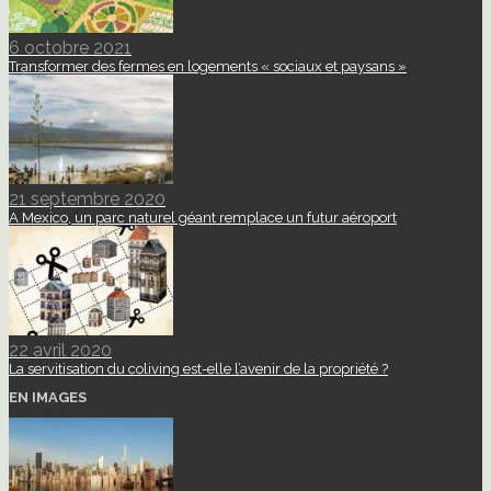
6 octobre 2021
Transformer des fermes en logements « sociaux et paysans »
21 septembre 2020
A Mexico, un parc naturel géant remplace un futur aéroport
22 avril 2020
La servitisation du coliving est-elle l’avenir de la propriété ?
EN IMAGES