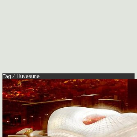
Tag / Huveaune