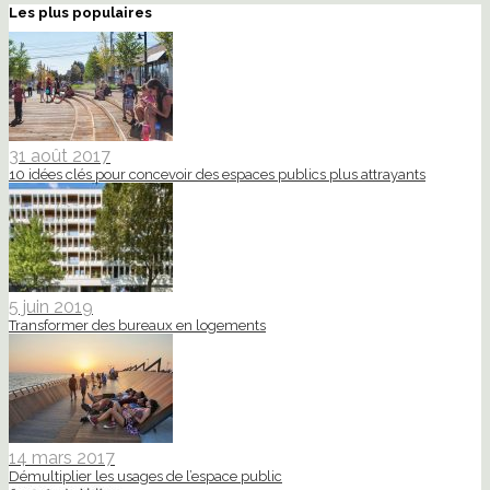
Les plus populaires
31 août 2017
10 idées clés pour concevoir des espaces publics plus attrayants
5 juin 2019
Transformer des bureaux en logements
14 mars 2017
Démultiplier les usages de l’espace public