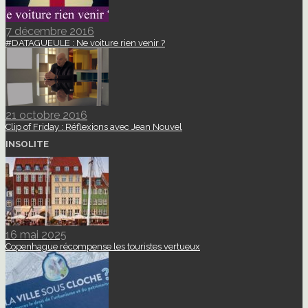
7 décembre 2016
#DATAGUEULE : Ne voiture rien venir ?
21 octobre 2016
Clip of Friday : Réflexions avec Jean Nouvel
INSOLITE
16 mai 2025
Copenhague récompense les touristes vertueux