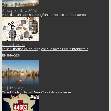
21 septembre 2020
A Mexico, un parc naturel géant remplace un futur aéroport
22 avril 2020
La servitisation du coliving est-elle l’avenir de la propriété ?
EN IMAGES
16 juin 2017
Clip of Friday : Two°C, New-York City sous les eaux.