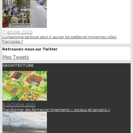
7 janvier 2020
L’urbanisme tactique peut-il sauver les petites et moyennes villes
françaises ?
Retrouvez-nous sur Twitter
Mes Tweets
ARCHITECTURE
6 octobre 2021
Transformer des fermes en logements « sociaux et paysans »