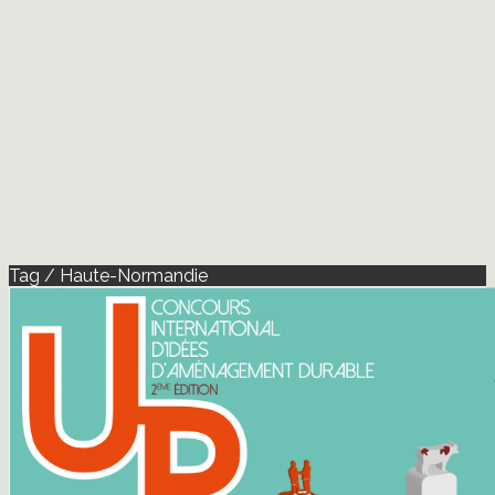
Tag / Haute-Normandie