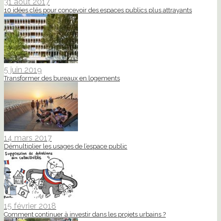
31 août 2017
10 idées clés pour concevoir des espaces publics plus attrayants
5 juin 2019
Transformer des bureaux en logements
14 mars 2017
Démultiplier les usages de l’espace public
15 février 2018
Comment continuer à investir dans les projets urbains ?