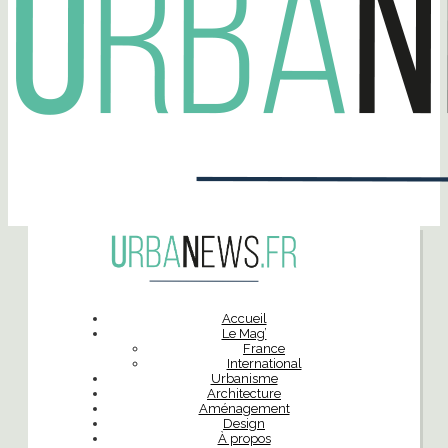
Accueil
Le Mag’
France
International
Urbanisme
Architecture
Aménagement
Design
À propos