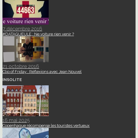
7 décembre 2016
#DATAGUEULE : Ne voiture rien venir ?
21 octobre 2016
Clip of Friday : Réflexions avec Jean Nouvel
INSOLITE
16 mai 2025
Copenhague récompense les touristes vertueux