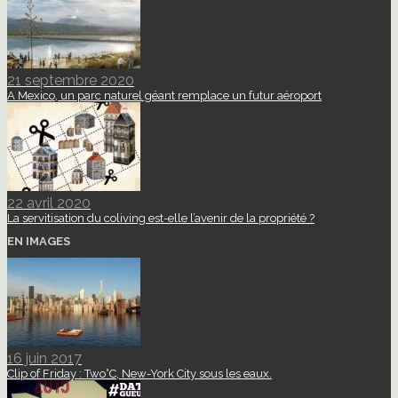
21 septembre 2020
A Mexico, un parc naturel géant remplace un futur aéroport
22 avril 2020
La servitisation du coliving est-elle l’avenir de la propriété ?
EN IMAGES
16 juin 2017
Clip of Friday : Two°C, New-York City sous les eaux.