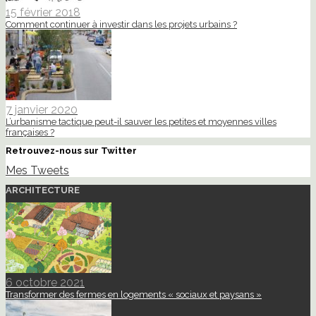
15 février 2018
Comment continuer à investir dans les projets urbains ?
7 janvier 2020
L’urbanisme tactique peut-il sauver les petites et moyennes villes
françaises ?
Retrouvez-nous sur Twitter
Mes Tweets
ARCHITECTURE
6 octobre 2021
Transformer des fermes en logements « sociaux et paysans »