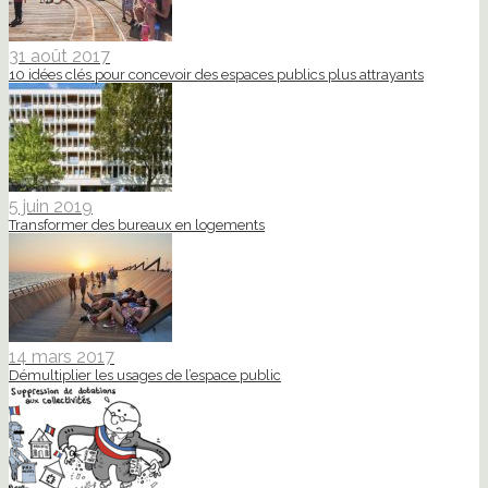
31 août 2017
10 idées clés pour concevoir des espaces publics plus attrayants
5 juin 2019
Transformer des bureaux en logements
14 mars 2017
Démultiplier les usages de l’espace public