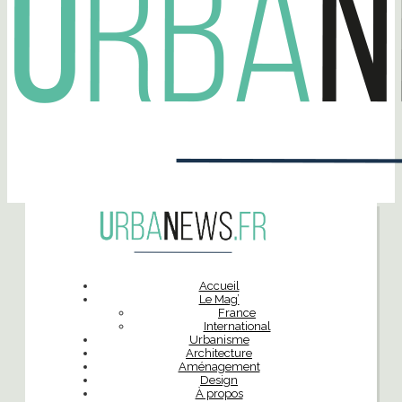
Accueil
Le Mag’
France
International
Urbanisme
Architecture
Aménagement
Design
À propos