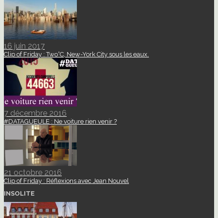
16 juin 2017
Clip of Friday : Two°C, New-York City sous les eaux.
7 décembre 2016
#DATAGUEULE : Ne voiture rien venir ?
21 octobre 2016
Clip of Friday : Réflexions avec Jean Nouvel
INSOLITE