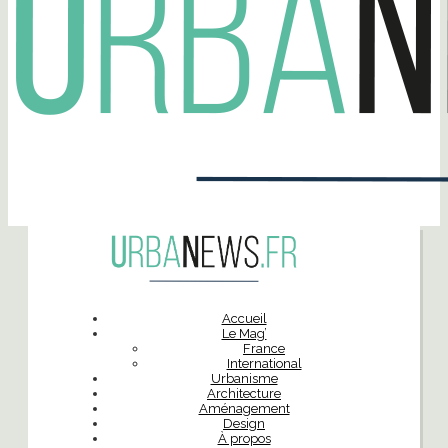
Accueil
Le Mag’
France
International
Urbanisme
Architecture
Aménagement
Design
À propos