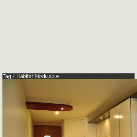
Tag / Habitat Modulable