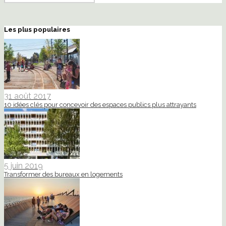
Les plus populaires
31 août 2017
10 idées clés pour concevoir des espaces publics plus attrayants
5 juin 2019
Transformer des bureaux en logements