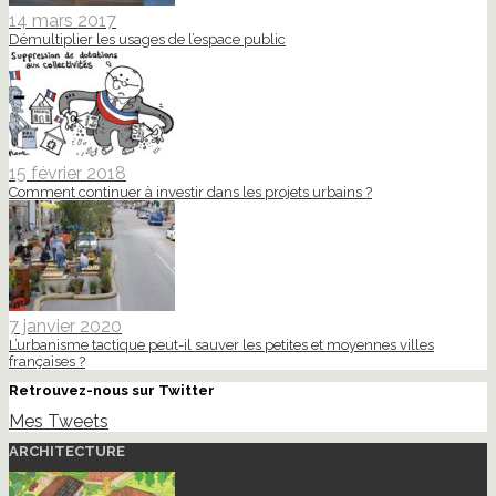
14 mars 2017
Démultiplier les usages de l’espace public
15 février 2018
Comment continuer à investir dans les projets urbains ?
7 janvier 2020
L’urbanisme tactique peut-il sauver les petites et moyennes villes
françaises ?
Retrouvez-nous sur Twitter
Mes Tweets
ARCHITECTURE