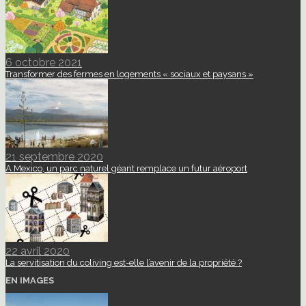
6 octobre 2021
Transformer des fermes en logements « sociaux et paysans »
21 septembre 2020
A Mexico, un parc naturel géant remplace un futur aéroport
22 avril 2020
La servitisation du coliving est-elle l’avenir de la propriété ?
EN IMAGES