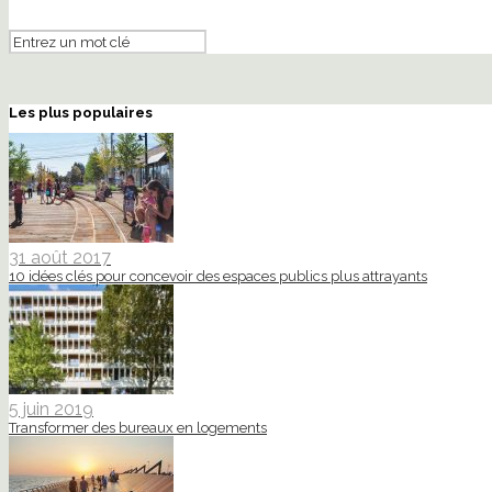
Les plus populaires
31 août 2017
10 idées clés pour concevoir des espaces publics plus attrayants
5 juin 2019
Transformer des bureaux en logements