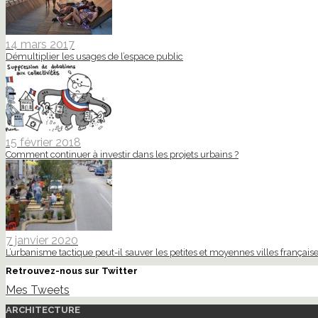
14 mars 2017
Démultiplier les usages de l’espace public
15 février 2018
Comment continuer à investir dans les projets urbains ?
7 janvier 2020
L’urbanisme tactique peut-il sauver les petites et moyennes villes française
Retrouvez-nous sur Twitter
Mes Tweets
ARCHITECTURE