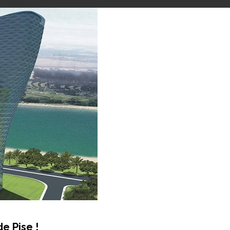
e Pise !