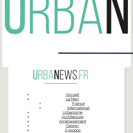
Accueil
Le Mag’
France
International
Urbanisme
Architecture
Aménagement
Design
À propos