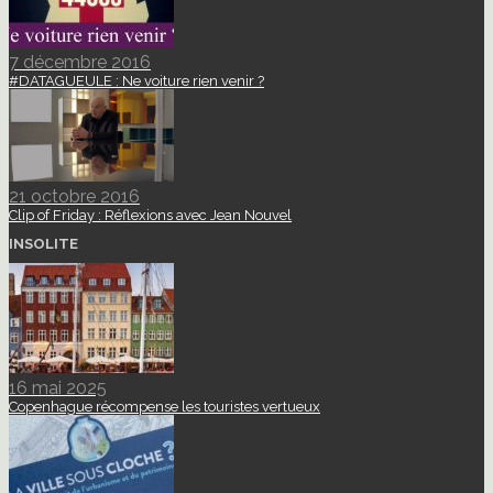
7 décembre 2016
#DATAGUEULE : Ne voiture rien venir ?
21 octobre 2016
Clip of Friday : Réflexions avec Jean Nouvel
INSOLITE
16 mai 2025
Copenhague récompense les touristes vertueux