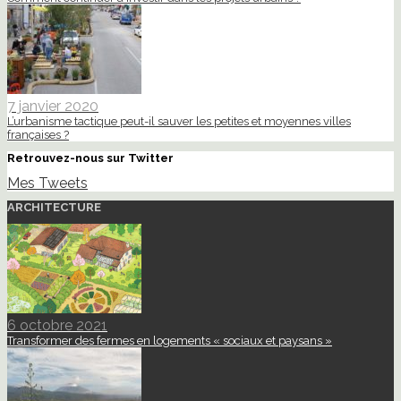
7 janvier 2020
L’urbanisme tactique peut-il sauver les petites et moyennes villes
françaises ?
Retrouvez-nous sur Twitter
Mes Tweets
ARCHITECTURE
6 octobre 2021
Transformer des fermes en logements « sociaux et paysans »