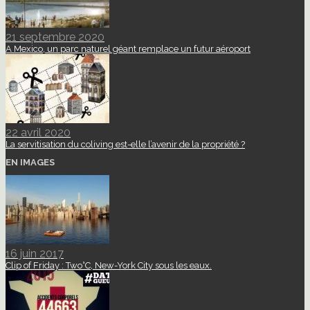
21 septembre 2020
A Mexico, un parc naturel géant remplace un futur aéroport
22 avril 2020
La servitisation du coliving est-elle l’avenir de la propriété ?
EN IMAGES
16 juin 2017
Clip of Friday : Two°C, New-York City sous les eaux.