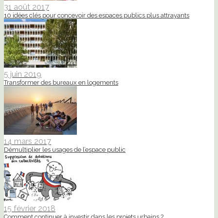
31 août 2017
10 idées clés pour concevoir des espaces publics plus attrayants
5 juin 2019
Transformer des bureaux en logements
14 mars 2017
Démultiplier les usages de l’espace public
15 février 2018
Comment continuer à investir dans les projets urbains ?