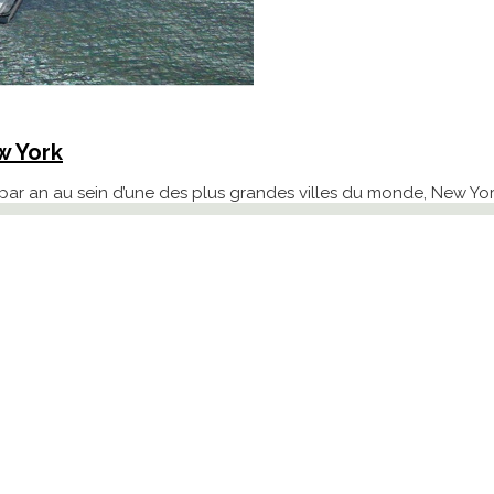
w York
ar an au sein d’une des plus grandes villes du monde, New Yor