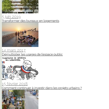
5 juin 2019
Transformer des bureaux en logements
14 mars 2017
Démultiplier les usages de l’espace public
15 février 2018
Comment continuer à investir dans les projets urbains ?