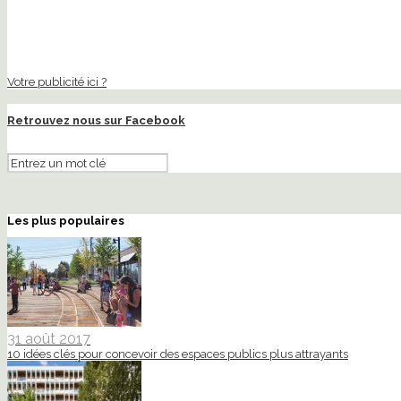
Votre publicité ici ?
Retrouvez nous sur Facebook
Les plus populaires
31 août 2017
10 idées clés pour concevoir des espaces publics plus attrayants